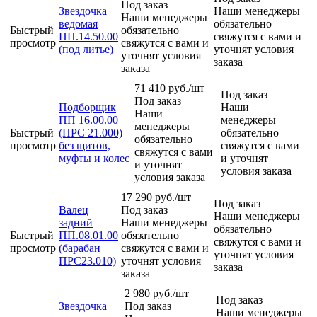
Под заказ
Звездочка
Наши менеджеры
Наши менеджеры
ведомая
обязательно
Быстрый
обязательно
ПП.14.50.00
свяжутся с вами и
просмотр
свяжутся с вами и
(под литье)
уточнят условия
уточнят условия
заказа
заказа
71 410
руб.
/шт
Под заказ
Под заказ
Подборщик
Наши
Наши
ПП 16.00.00
менеджеры
менеджеры
Быстрый
(ПРС 21.000)
обязательно
обязательно
просмотр
без щитов,
свяжутся с вами
свяжутся с вами
муфты и колес
и уточнят
и уточнят
условия заказа
условия заказа
17 290
руб.
/шт
Под заказ
Валец
Под заказ
Наши менеджеры
задний
Наши менеджеры
обязательно
Быстрый
ПП.08.01.00
обязательно
свяжутся с вами и
просмотр
(барабан
свяжутся с вами и
уточнят условия
ПРС23.010)
уточнят условия
заказа
заказа
2 980
руб.
/шт
Под заказ
Звездочка
Под заказ
Наши менеджеры