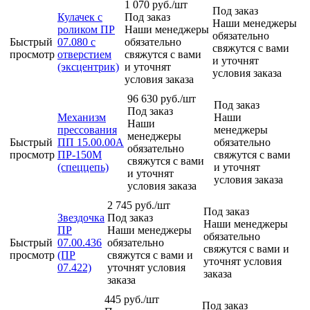
1 070
руб.
/шт
Под заказ
Кулачек с
Под заказ
Наши менеджеры
роликом ПР
Наши менеджеры
обязательно
Быстрый
07.080 с
обязательно
свяжутся с вами
просмотр
отверстием
свяжутся с вами
и уточнят
(эксцентрик)
и уточнят
условия заказа
условия заказа
96 630
руб.
/шт
Под заказ
Под заказ
Механизм
Наши
Наши
прессования
менеджеры
менеджеры
Быстрый
ПП 15.00.00А
обязательно
обязательно
просмотр
ПР-150М
свяжутся с вами
свяжутся с вами
(спеццепь)
и уточнят
и уточнят
условия заказа
условия заказа
2 745
руб.
/шт
Под заказ
Звездочка
Под заказ
Наши менеджеры
ПР
Наши менеджеры
обязательно
Быстрый
07.00.436
обязательно
свяжутся с вами и
просмотр
(ПР
свяжутся с вами и
уточнят условия
07.422)
уточнят условия
заказа
заказа
445
руб.
/шт
Под заказ