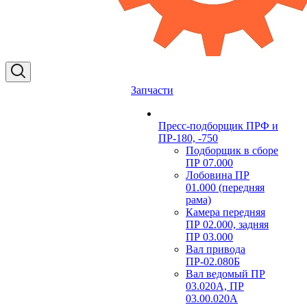
Запчасти
Пресс-подборщик ПРФ и
ПР-180, -750
Подборщик в сборе
ПР 07.000
Лобовина ПР
01.000 (передняя
рама)
Камера передняя
ПР 02.000, задняя
ПР 03.000
Вал привода
ПР-02.080Б
Вал ведомый ПР
03.020А, ПР
03.00.020А