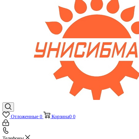
Отложенные
0
Корзина
0
0
Телефоны