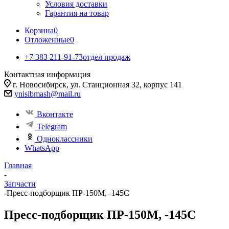
Условия доставки
Гарантия на товар
Корзина
0
Отложенные
0
+7 383 211-91-73
отдел продаж
Контактная информация
г. Новосибирск, ул. Станционная 32, корпус 141
ynisibmash@mail.ru
Вконтакте
Telegram
Одноклассники
WhatsApp
Главная
-
Запчасти
-
Пресс-подборщик ПР-150М, -145С
Пресс-подборщик ПР-150М, -145С