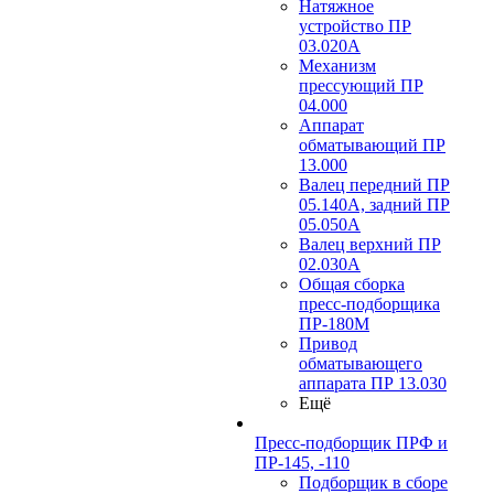
Натяжное
устройство ПР
03.020A
Механизм
прессующий ПР
04.000
Аппарат
обматывающий ПР
13.000
Валец передний ПР
05.140A, задний ПР
05.050A
Валец верхний ПР
02.030A
Общая сборка
пресс-подборщика
ПР-180М
Привод
обматывающего
аппарата ПР 13.030
Ещё
Пресс-подборщик ПРФ и
ПР-145, -110
Подборщик в сборе