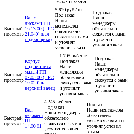
условия заказа
5 870
руб.
/шт
Под заказ
Под заказ
Вал с
Наши
Наши
дисками ПП
менеджеры
менеджеры
Быстрый
16.13.00 (ПРС
обязательно
обязательно
просмотр
21.040) (вал
свяжутся с вами
свяжутся с вами
подборщика)
и уточнят
и уточнят
условия заказа
условия заказа
1 705
руб.
/шт
Под заказ
Корпус
Под заказ
Наши
подшипника
Наши
менеджеры
малый ПП
менеджеры
Быстрый
обязательно
07.03.00 (ПРС
обязательно
просмотр
свяжутся с вами
10.020) на
свяжутся с вами
и уточнят
верхний валец
и уточнят
условия заказа
условия заказа
4 245
руб.
/шт
Под заказ
Под заказ
Вал
Наши менеджеры
Наши менеджеры
ведомый
обязательно
Быстрый
обязательно
ПП
свяжутся с вами и
просмотр
свяжутся с вами и
14.00.01
уточнят условия
уточнят условия
заказа