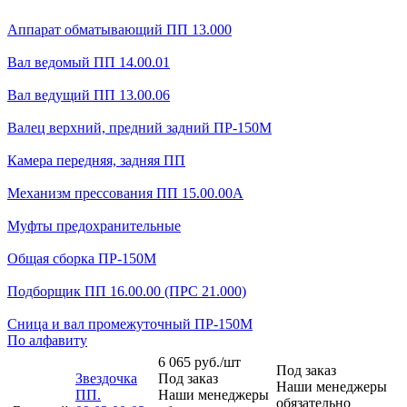
Аппарат обматывающий ПП 13.000
Вал ведомый ПП 14.00.01
Вал ведущий ПП 13.00.06
Валец верхний, предний задний ПР-150М
Камера передняя, задняя ПП
Механизм прессования ПП 15.00.00А
Муфты предохранительные
Общая сборка ПР-150М
Подборщик ПП 16.00.00 (ПРС 21.000)
Сница и вал промежуточный ПР-150М
По алфавиту
6 065
руб.
/шт
Под заказ
Звездочка
Под заказ
Наши менеджеры
ПП.
Наши менеджеры
обязательно