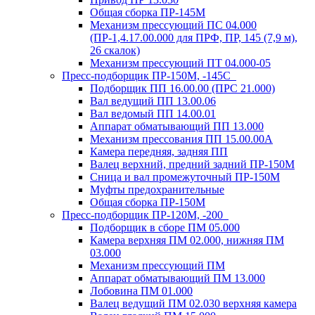
Общая сборка ПР-145М
Механизм прессующий ПС 04.000
(ПР-1,4.17.00.000 для ПРФ, ПР, 145 (7,9 м),
26 скалок)
Механизм прессующий ПТ 04.000-05
Пресс-подборщик ПР-150М, -145С
Подборщик ПП 16.00.00 (ПРС 21.000)
Вал ведущий ПП 13.00.06
Вал ведомый ПП 14.00.01
Аппарат обматывающий ПП 13.000
Механизм прессования ПП 15.00.00А
Камера передняя, задняя ПП
Валец верхний, предний задний ПР-150М
Сница и вал промежуточный ПР-150М
Муфты предохранительные
Общая сборка ПР-150М
Пресс-подборщик ПР-120М, -200
Подборщик в сборе ПМ 05.000
Камера верхняя ПМ 02.000, нижняя ПМ
03.000
Механизм прессующий ПМ
Аппарат обматывающий ПМ 13.000
Лобовина ПМ 01.000
Валец ведущий ПМ 02.030 верхняя камера