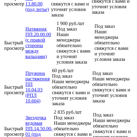
свяжутся с вами и
просмотр
13.80.00
свяжутся с вами и
уточнят условия
(под литье)
уточнят условия
заказа
заказа
1 900
руб.
/шт
Под заказ
Натяжник
Под заказ
Наши
ПП.20.00.00
Наши
менеджеры
(с правой
менеджеры
Быстрый
обязательно
стороны
обязательно
просмотр
свяжутся с вами
между
свяжутся с вами
и уточнят
вальцами)
и уточнят
условия заказа
условия заказа
60
руб.
/шт
Пружина
Под заказ
Под заказ
растяжения
Наши менеджеры
Наши менеджеры
ПП
обязательно
Быстрый
обязательно
10.04.03
свяжутся с вами и
просмотр
свяжутся с вами и
(РПЛ
уточнят условия
уточнят условия
10.604)
заказа
заказа
2 835
руб.
/шт
Под заказ
Звездочка
Под заказ
Наши менеджеры
ведомая
Наши менеджеры
обязательно
Быстрый
ПП.14.50.00-
обязательно
свяжутся с вами и
просмотр
01 (под
свяжутся с вами и
уточнят условия