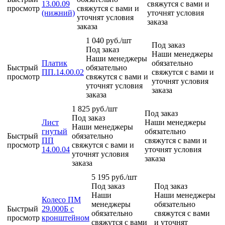
13.00.09
свяжутся с вами и
просмотр
свяжутся с вами и
(нижний)
уточнят условия
уточнят условия
заказа
заказа
1 040
руб.
/шт
Под заказ
Под заказ
Наши менеджеры
Наши менеджеры
Платик
обязательно
Быстрый
обязательно
ПП.14.00.02
свяжутся с вами и
просмотр
свяжутся с вами и
уточнят условия
уточнят условия
заказа
заказа
1 825
руб.
/шт
Под заказ
Под заказ
Лист
Наши менеджеры
Наши менеджеры
гнутый
обязательно
Быстрый
обязательно
ПП
свяжутся с вами и
просмотр
свяжутся с вами и
14.00.04
уточнят условия
уточнят условия
заказа
заказа
5 195
руб.
/шт
Под заказ
Под заказ
Наши
Наши менеджеры
Колесо ПМ
менеджеры
обязательно
Быстрый
29.000Б с
обязательно
свяжутся с вами
просмотр
кронштейном
свяжутся с вами
и уточнят