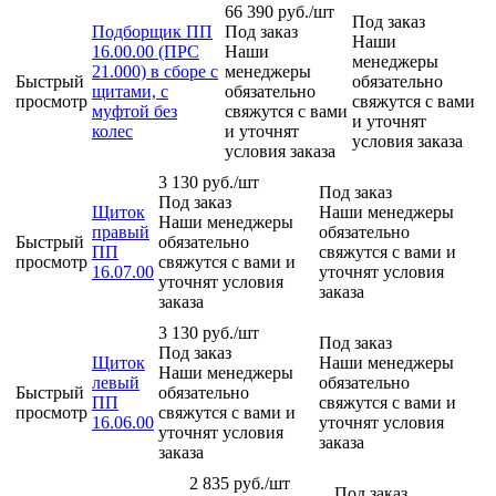
66 390
руб.
/шт
Под заказ
Подборщик ПП
Под заказ
Наши
16.00.00 (ПРС
Наши
менеджеры
21.000) в сборе с
менеджеры
Быстрый
обязательно
щитами, с
обязательно
просмотр
свяжутся с вами
муфтой без
свяжутся с вами
и уточнят
колес
и уточнят
условия заказа
условия заказа
3 130
руб.
/шт
Под заказ
Под заказ
Щиток
Наши менеджеры
Наши менеджеры
правый
обязательно
Быстрый
обязательно
ПП
свяжутся с вами и
просмотр
свяжутся с вами и
16.07.00
уточнят условия
уточнят условия
заказа
заказа
3 130
руб.
/шт
Под заказ
Под заказ
Щиток
Наши менеджеры
Наши менеджеры
левый
обязательно
Быстрый
обязательно
ПП
свяжутся с вами и
просмотр
свяжутся с вами и
16.06.00
уточнят условия
уточнят условия
заказа
заказа
2 835
руб.
/шт
Под заказ