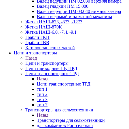
Валец ведущий ПМ 02.030 верхняя камера
Валец гладкий ПМ 15.000
Валец ведущий ПМ 03.040 нижняя камера
Валец ведомый и натяжной механизм
Жатка НАШ-673, -873, -1273
Жатка НАШ-870К
Жатка НАШ-6.0, -7.4, -9.1
Грабли ГКП
Грабли ГВВ
Каталог запасных частей
Цепи и транспортеры
Назад
Цепи и транспортеры
Цепи приводные ПР, ПРД
Цепи транспортерные ТРД
Назад
Цепи транспортерные ТРД
тип 1
тип 2
тип 3
тип 7
Транспортеры для сельхозтехники
Назад
Транспортеры для сельхозтехники
для комбайнов Ростсельмаш