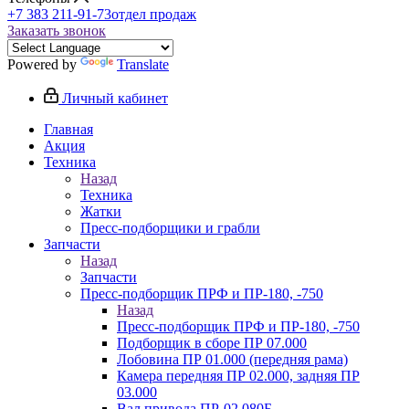
+7 383 211-91-73
отдел продаж
Заказать звонок
Powered by
Translate
Личный кабинет
Главная
Акция
Техника
Назад
Техника
Жатки
Пресс-подборщики и грабли
Запчасти
Назад
Запчасти
Пресс-подборщик ПРФ и ПР-180, -750
Назад
Пресс-подборщик ПРФ и ПР-180, -750
Подборщик в сборе ПР 07.000
Лобовина ПР 01.000 (передняя рама)
Камера передняя ПР 02.000, задняя ПР
03.000
Вал привода ПР-02.080Б