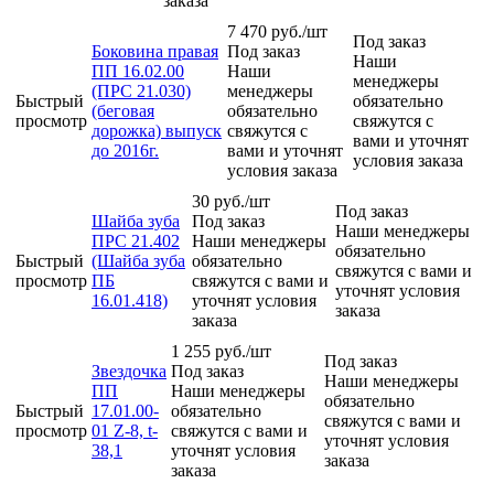
заказа
7 470
руб.
/шт
Под заказ
Боковина правая
Под заказ
Наши
ПП 16.02.00
Наши
менеджеры
(ПРС 21.030)
менеджеры
Быстрый
обязательно
(беговая
обязательно
просмотр
свяжутся с
дорожка) выпуск
свяжутся с
вами и уточнят
до 2016г.
вами и уточнят
условия заказа
условия заказа
30
руб.
/шт
Под заказ
Шайба зуба
Под заказ
Наши менеджеры
ПРС 21.402
Наши менеджеры
обязательно
Быстрый
(Шайба зуба
обязательно
свяжутся с вами и
просмотр
ПБ
свяжутся с вами и
уточнят условия
16.01.418)
уточнят условия
заказа
заказа
1 255
руб.
/шт
Под заказ
Звездочка
Под заказ
Наши менеджеры
ПП
Наши менеджеры
обязательно
Быстрый
17.01.00-
обязательно
свяжутся с вами и
просмотр
01 Z-8, t-
свяжутся с вами и
уточнят условия
38,1
уточнят условия
заказа
заказа