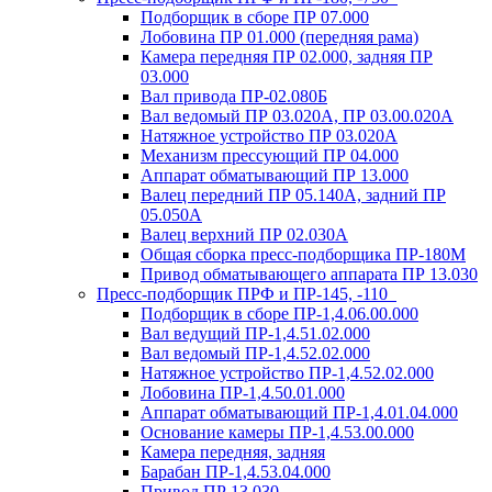
Подборщик в сборе ПР 07.000
Лобовина ПР 01.000 (передняя рама)
Камера передняя ПР 02.000, задняя ПР
03.000
Вал привода ПР-02.080Б
Вал ведомый ПР 03.020А, ПР 03.00.020А
Натяжное устройство ПР 03.020A
Механизм прессующий ПР 04.000
Аппарат обматывающий ПР 13.000
Валец передний ПР 05.140A, задний ПР
05.050A
Валец верхний ПР 02.030A
Общая сборка пресс-подборщика ПР-180М
Привод обматывающего аппарата ПР 13.030
Пресс-подборщик ПРФ и ПР-145, -110
Подборщик в сборе ПР-1,4.06.00.000
Вал ведущий ПР-1,4.51.02.000
Вал ведомый ПР-1,4.52.02.000
Натяжное устройство ПР-1,4.52.02.000
Лобовина ПР-1,4.50.01.000
Аппарат обматывающий ПР-1,4.01.04.000
Основание камеры ПР-1,4.53.00.000
Камера передняя, задняя
Барабан ПР-1,4.53.04.000
Привод ПР 13.030