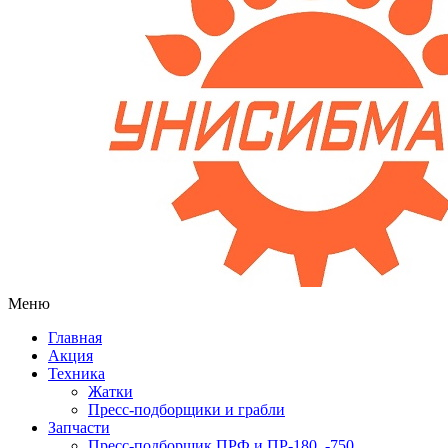
Меню
Главная
Акция
Техника
Жатки
Пресс-подборщики и грабли
Запчасти
Пресс-подборщик ПРФ и ПР-180, -750