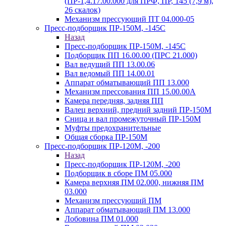
(ПР-1,4.17.00.000 для ПРФ, ПР, 145 (7,9 м),
26 скалок)
Механизм прессующий ПТ 04.000-05
Пресс-подборщик ПР-150М, -145С
Назад
Пресс-подборщик ПР-150М, -145С
Подборщик ПП 16.00.00 (ПРС 21.000)
Вал ведущий ПП 13.00.06
Вал ведомый ПП 14.00.01
Аппарат обматывающий ПП 13.000
Механизм прессования ПП 15.00.00А
Камера передняя, задняя ПП
Валец верхний, предний задний ПР-150М
Сница и вал промежуточный ПР-150М
Муфты предохранительные
Общая сборка ПР-150М
Пресс-подборщик ПР-120М, -200
Назад
Пресс-подборщик ПР-120М, -200
Подборщик в сборе ПМ 05.000
Камера верхняя ПМ 02.000, нижняя ПМ
03.000
Механизм прессующий ПМ
Аппарат обматывающий ПМ 13.000
Лобовина ПМ 01.000