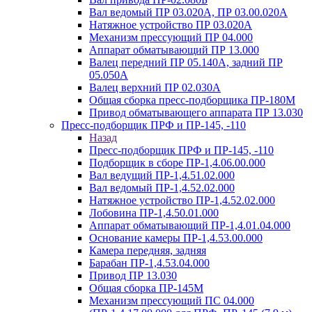
Вал ведомый ПР 03.020А, ПР 03.00.020А
Натяжное устройство ПР 03.020A
Механизм прессующий ПР 04.000
Аппарат обматывающий ПР 13.000
Валец передний ПР 05.140A, задний ПР
05.050A
Валец верхний ПР 02.030A
Общая сборка пресс-подборщика ПР-180М
Привод обматывающего аппарата ПР 13.030
Пресс-подборщик ПРФ и ПР-145, -110
Назад
Пресс-подборщик ПРФ и ПР-145, -110
Подборщик в сборе ПР-1,4.06.00.000
Вал ведущий ПР-1,4.51.02.000
Вал ведомый ПР-1,4.52.02.000
Натяжное устройство ПР-1,4.52.02.000
Лобовина ПР-1,4.50.01.000
Аппарат обматывающий ПР-1,4.01.04.000
Основание камеры ПР-1,4.53.00.000
Камера передняя, задняя
Барабан ПР-1,4.53.04.000
Привод ПР 13.030
Общая сборка ПР-145М
Механизм прессующий ПС 04.000