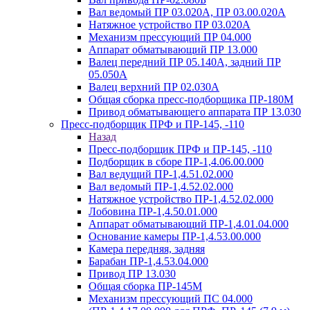
Вал ведомый ПР 03.020А, ПР 03.00.020А
Натяжное устройство ПР 03.020A
Механизм прессующий ПР 04.000
Аппарат обматывающий ПР 13.000
Валец передний ПР 05.140A, задний ПР
05.050A
Валец верхний ПР 02.030A
Общая сборка пресс-подборщика ПР-180М
Привод обматывающего аппарата ПР 13.030
Пресс-подборщик ПРФ и ПР-145, -110
Назад
Пресс-подборщик ПРФ и ПР-145, -110
Подборщик в сборе ПР-1,4.06.00.000
Вал ведущий ПР-1,4.51.02.000
Вал ведомый ПР-1,4.52.02.000
Натяжное устройство ПР-1,4.52.02.000
Лобовина ПР-1,4.50.01.000
Аппарат обматывающий ПР-1,4.01.04.000
Основание камеры ПР-1,4.53.00.000
Камера передняя, задняя
Барабан ПР-1,4.53.04.000
Привод ПР 13.030
Общая сборка ПР-145М
Механизм прессующий ПС 04.000