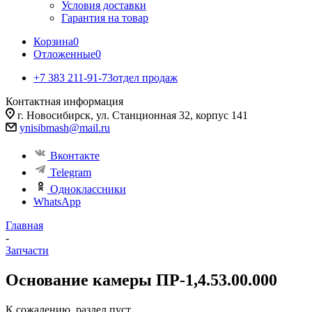
Условия доставки
Гарантия на товар
Корзина
0
Отложенные
0
+7 383 211-91-73
отдел продаж
Контактная информация
г. Новосибирск, ул. Станционная 32, корпус 141
ynisibmash@mail.ru
Вконтакте
Telegram
Одноклассники
WhatsApp
Главная
-
Запчасти
Основание камеры ПР-1,4.53.00.000
К сожалению, раздел пуст