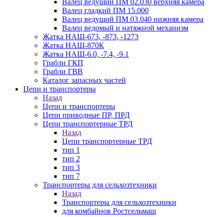
Валец ведущий ПМ 02.030 верхняя камера
Валец гладкий ПМ 15.000
Валец ведущий ПМ 03.040 нижняя камера
Валец ведомый и натяжной механизм
Жатка НАШ-673, -873, -1273
Жатка НАШ-870К
Жатка НАШ-6.0, -7.4, -9.1
Грабли ГКП
Грабли ГВВ
Каталог запасных частей
Цепи и транспортеры
Назад
Цепи и транспортеры
Цепи приводные ПР, ПРД
Цепи транспортерные ТРД
Назад
Цепи транспортерные ТРД
тип 1
тип 2
тип 3
тип 7
Транспортеры для сельхозтехники
Назад
Транспортеры для сельхозтехники
для комбайнов Ростсельмаш