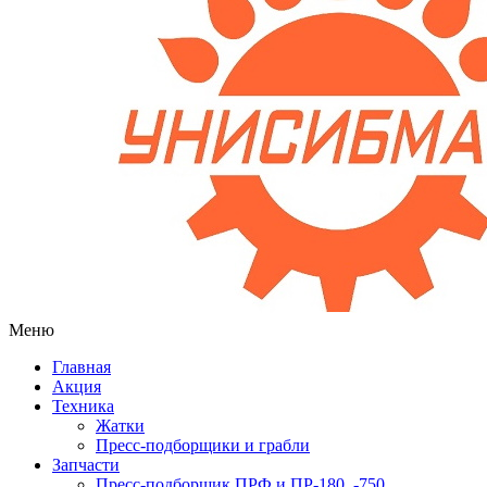
Меню
Главная
Акция
Техника
Жатки
Пресс-подборщики и грабли
Запчасти
Пресс-подборщик ПРФ и ПР-180, -750