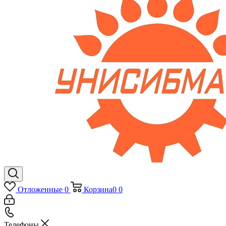
Отложенные
0
Корзина
0
0
Телефоны