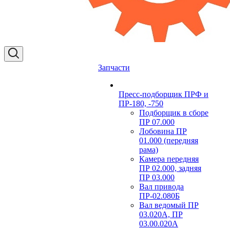
Запчасти
Пресс-подборщик ПРФ и
ПР-180, -750
Подборщик в сборе
ПР 07.000
Лобовина ПР
01.000 (передняя
рама)
Камера передняя
ПР 02.000, задняя
ПР 03.000
Вал привода
ПР-02.080Б
Вал ведомый ПР
03.020А, ПР
03.00.020А