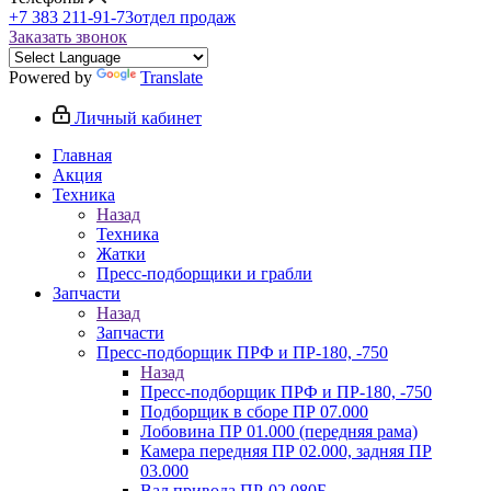
+7 383 211-91-73
отдел продаж
Заказать звонок
Powered by
Translate
Личный кабинет
Главная
Акция
Техника
Назад
Техника
Жатки
Пресс-подборщики и грабли
Запчасти
Назад
Запчасти
Пресс-подборщик ПРФ и ПР-180, -750
Назад
Пресс-подборщик ПРФ и ПР-180, -750
Подборщик в сборе ПР 07.000
Лобовина ПР 01.000 (передняя рама)
Камера передняя ПР 02.000, задняя ПР
03.000
Вал привода ПР-02.080Б