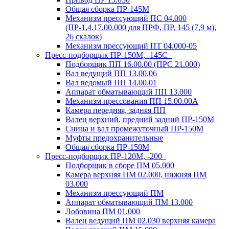
Общая сборка ПР-145М
Механизм прессующий ПС 04.000
(ПР-1,4.17.00.000 для ПРФ, ПР, 145 (7,9 м),
26 скалок)
Механизм прессующий ПТ 04.000-05
Пресс-подборщик ПР-150М, -145С
Подборщик ПП 16.00.00 (ПРС 21.000)
Вал ведущий ПП 13.00.06
Вал ведомый ПП 14.00.01
Аппарат обматывающий ПП 13.000
Механизм прессования ПП 15.00.00А
Камера передняя, задняя ПП
Валец верхний, предний задний ПР-150М
Сница и вал промежуточный ПР-150М
Муфты предохранительные
Общая сборка ПР-150М
Пресс-подборщик ПР-120М, -200
Подборщик в сборе ПМ 05.000
Камера верхняя ПМ 02.000, нижняя ПМ
03.000
Механизм прессующий ПМ
Аппарат обматывающий ПМ 13.000
Лобовина ПМ 01.000
Валец ведущий ПМ 02.030 верхняя камера