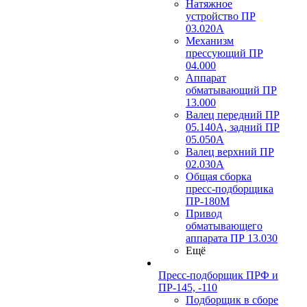
Натяжное
устройство ПР
03.020A
Механизм
прессующий ПР
04.000
Аппарат
обматывающий ПР
13.000
Валец передний ПР
05.140A, задний ПР
05.050A
Валец верхний ПР
02.030A
Общая сборка
пресс-подборщика
ПР-180М
Привод
обматывающего
аппарата ПР 13.030
Ещё
Пресс-подборщик ПРФ и
ПР-145, -110
Подборщик в сборе