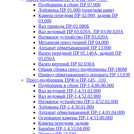
Подборщик в сборе ПР 07.000
Лобовина ПР 01.000 (передняя рама)
Камера передняя ПР 02.000, задняя ПР
03.000
Вал привода ПР-02.080Б
Вал ведомый ПР 03.020А, ПР 03.00.020А
Натяжное устройство ПР 03.020A
Механизм прессующий ПР 04.000
Аппарат обматывающий ПР 13.000
Валец передний ПР 05.140A, задний ПР
05.050A
Валец верхний ПР 02.030A
Общая сборка пресс-подборщика ПР-180М
Привод обматывающего аппарата ПР 13.030
Пресс-подборщик ПРФ и ПР-145, -110
Подборщик в сборе ПР-1,4.06.00.000
Вал ведущий ПР-1,4.51.02.000
Вал ведомый ПР-1,4.52.02.000
Натяжное устройство ПР-1,4.52.02.000
Лобовина ПР-1,4.50.01.000
Аппарат обматывающий ПР-1,4.01.04.000
Основание камеры ПР-1,4.53.00.000
Камера передняя, задняя
Барабан ПР-1,4.53.04.000
Привод ПР 13.030