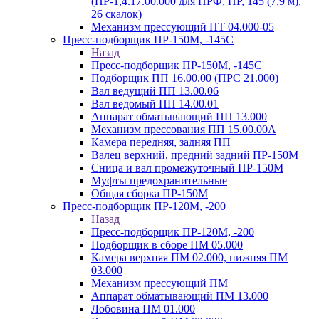
(ПР-1,4.17.00.000 для ПРФ, ПР, 145 (7,9 м),
26 скалок)
Механизм прессующий ПТ 04.000-05
Пресс-подборщик ПР-150М, -145С
Назад
Пресс-подборщик ПР-150М, -145С
Подборщик ПП 16.00.00 (ПРС 21.000)
Вал ведущий ПП 13.00.06
Вал ведомый ПП 14.00.01
Аппарат обматывающий ПП 13.000
Механизм прессования ПП 15.00.00А
Камера передняя, задняя ПП
Валец верхний, предний задний ПР-150М
Сница и вал промежуточный ПР-150М
Муфты предохранительные
Общая сборка ПР-150М
Пресс-подборщик ПР-120М, -200
Назад
Пресс-подборщик ПР-120М, -200
Подборщик в сборе ПМ 05.000
Камера верхняя ПМ 02.000, нижняя ПМ
03.000
Механизм прессующий ПМ
Аппарат обматывающий ПМ 13.000
Лобовина ПМ 01.000