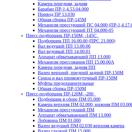
Камера передняя, задняя
Барабан ПР-1,4.53.04.000
Привод ПР 13.030
Общая сборка ПР-145М
Механизм прессующий ПС 04.000 (ПР-1,4.17.00
Механизм прессующий ПТ 04.000-05
Пресс-подборщик ПР-150М, -145С
Подборщик ПП 16.00.00 (ПРС 21.000)
Вал ведущий ПП 13.00.06
Вал ведомый ПП 14.00.01
Аппарат обматывающий ПП 13.000
Механизм прессования ПП 15.00.00А
Камера передняя, задняя ПП
Валец верхний, предний задний ПР-150М
Сница и вал промежуточный ПР-150М
Муфты предохранительные
Общая сборка ПР-150М
Пресс-подборщик ПР-120М, -200
Подборщик в сборе ПМ 05.000
Камера верхняя ПМ 02.000, нижняя ПМ 03.00
Механизм прессующий ПМ
Аппарат обматывающий ПМ 13.000
Лобовина ПМ 01.000
Валец ведущий ПМ 02.030 верхняя камера
Валец гладкий ПМ 15.000