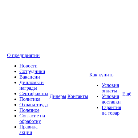
О предприятии
Новости
Сотрудники
Как купить
Вакансии
Дипломы и
Условия
награды
оплаты
Сертификаты
Ещё
Дилеры
Контакты
Условия
Политика
доставки
Охрана труда
е
Гарантия
Полезное
на товар
Согласие на
обработку
Правила
акции