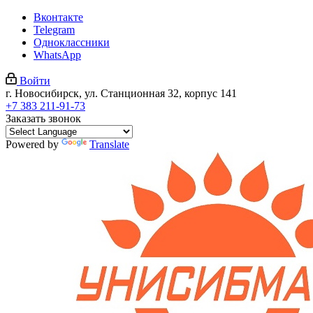
Вконтакте
Telegram
Одноклассники
WhatsApp
Войти
г. Новосибирск, ул. Станционная 32, корпус 141
+7 383 211-91-73
Заказать звонок
Powered by
Translate