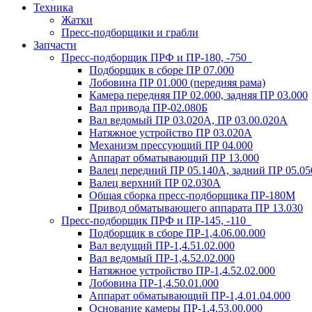
Техника
Жатки
Пресс-подборщики и грабли
Запчасти
Пресс-подборщик ПРФ и ПР-180, -750
Подборщик в сборе ПР 07.000
Лобовина ПР 01.000 (передняя рама)
Камера передняя ПР 02.000, задняя ПР 03.000
Вал привода ПР-02.080Б
Вал ведомый ПР 03.020А, ПР 03.00.020А
Натяжное устройство ПР 03.020A
Механизм прессующий ПР 04.000
Аппарат обматывающий ПР 13.000
Валец передний ПР 05.140A, задний ПР 05.0
Валец верхний ПР 02.030A
Общая сборка пресс-подборщика ПР-180М
Привод обматывающего аппарата ПР 13.030
Пресс-подборщик ПРФ и ПР-145, -110
Подборщик в сборе ПР-1,4.06.00.000
Вал ведущий ПР-1,4.51.02.000
Вал ведомый ПР-1,4.52.02.000
Натяжное устройство ПР-1,4.52.02.000
Лобовина ПР-1,4.50.01.000
Аппарат обматывающий ПР-1,4.01.04.000
Основание камеры ПР-1,4.53.00.000