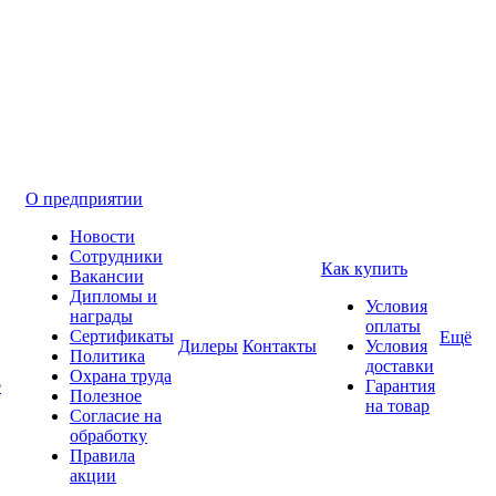
О предприятии
Новости
Сотрудники
Как купить
Вакансии
Дипломы и
Условия
награды
оплаты
Сертификаты
Ещё
Дилеры
Контакты
Условия
Политика
доставки
Охрана труда
е
Гарантия
Полезное
на товар
Согласие на
обработку
Правила
акции