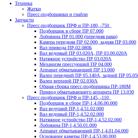
Техника
Жатки
Пресс-подборщики и грабли
Запчасти
Пресс-подборщик ПРФ и ПР-180, -750
Подборщик в сборе ПР 07.000
Лобовина ПР 01.000 (передняя рама)
Камера передняя ПР 02.000, задняя ПР 03.000
Вал привода ПР-02.080Б
Вал ведомый ПР 03.020А, ПР 03.00.020А
Натяжное устройство ПР 03.020A
Механизм прессующий ПР 04.000
Аппарат обматывающий ПР 13.000
Валец передний ПР 05.140A, задний ПР 05.0
Валец верхний ПР 02.030A
Общая сборка пресс-подборщика ПР-180М
Привод обматывающего аппарата ПР 13.030
Пресс-подборщик ПРФ и ПР-145, -110
Подборщик в сборе ПР-1,4.06.00.000
Вал ведущий ПР-1,4.51.02.000
Вал ведомый ПР-1,4.52.02.000
Натяжное устройство ПР-1,4.52.02.000
Лобовина ПР-1,4.50.01.000
Аппарат обматывающий ПР-1,4.01.04.000
Основание камеры ПР-1,4.53.00.000