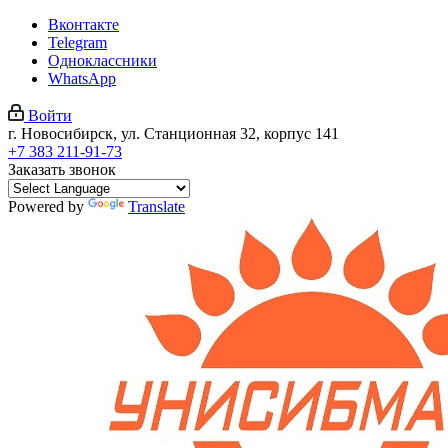
Вконтакте
Telegram
Одноклассники
WhatsApp
Войти
г. Новосибирск, ул. Станционная 32, корпус 141
+7 383 211-91-73
Заказать звонок
Powered by
Translate