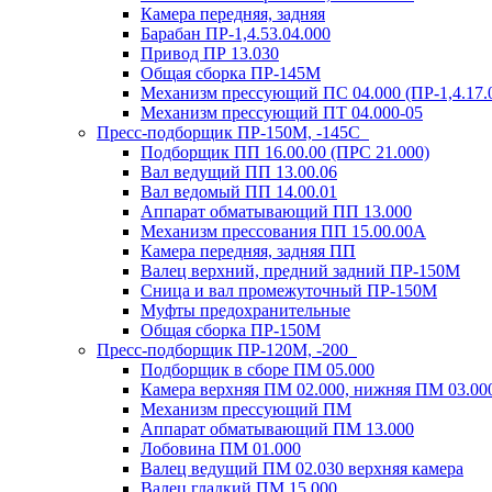
Камера передняя, задняя
Барабан ПР-1,4.53.04.000
Привод ПР 13.030
Общая сборка ПР-145М
Механизм прессующий ПС 04.000 (ПР-1,4.17.00
Механизм прессующий ПТ 04.000-05
Пресс-подборщик ПР-150М, -145С
Подборщик ПП 16.00.00 (ПРС 21.000)
Вал ведущий ПП 13.00.06
Вал ведомый ПП 14.00.01
Аппарат обматывающий ПП 13.000
Механизм прессования ПП 15.00.00А
Камера передняя, задняя ПП
Валец верхний, предний задний ПР-150М
Сница и вал промежуточный ПР-150М
Муфты предохранительные
Общая сборка ПР-150М
Пресс-подборщик ПР-120М, -200
Подборщик в сборе ПМ 05.000
Камера верхняя ПМ 02.000, нижняя ПМ 03.00
Механизм прессующий ПМ
Аппарат обматывающий ПМ 13.000
Лобовина ПМ 01.000
Валец ведущий ПМ 02.030 верхняя камера
Валец гладкий ПМ 15.000