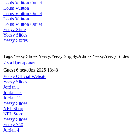
Louis Vuitton Outlet
Louis Vuitton
Louis Vuitton Outlet
Louis Vuitton
Louis Vuitton Outlet
Yeeyz Store
Yeezy Slides
Yeezy Stores
Tags:Yeezy Shoes,Yeezy,Yeezy Supply,Adidas Yeezy,Yeezy Slides
Имя
Цитировать
Guest
6 декабря 2025 13:48
Yeezy Official Website
Yeezy Slides
Jordan 1
Jordan 12
Jordan 11
Yeezy Slides
NFL Shop
NFL Store
Yeezy Slides
Yeezy 350
Jordan 4