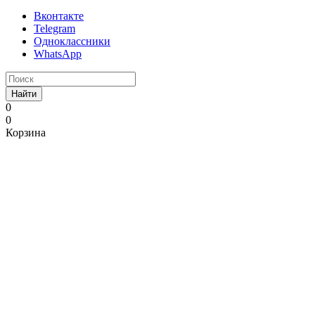
Вконтакте
Telegram
Одноклассники
WhatsApp
Найти
0
0
Корзина