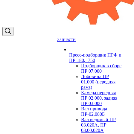
Запчасти
Пресс-подборщик ПРФ и
ПР-180, -750
Подборщик в сборе
ПР 07.000
Лобовина ПР
01.000 (передняя
рама)
Камера передняя
ПР 02.000, задняя
ПР 03.000
Вал привода
ПР-02.080Б
Вал ведомый ПР
03.020А, ПР
03.00.020А