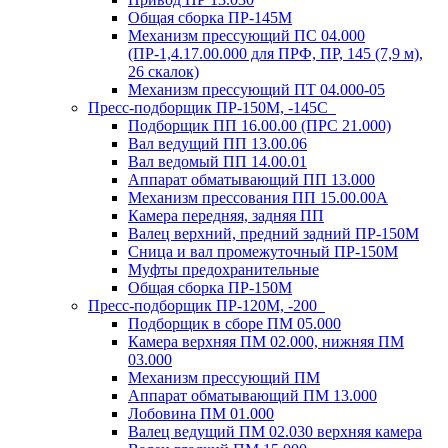
Общая сборка ПР-145М
Механизм прессующий ПС 04.000
(ПР-1,4.17.00.000 для ПРФ, ПР, 145 (7,9 м),
26 скалок)
Механизм прессующий ПТ 04.000-05
Пресс-подборщик ПР-150М, -145С
Подборщик ПП 16.00.00 (ПРС 21.000)
Вал ведущий ПП 13.00.06
Вал ведомый ПП 14.00.01
Аппарат обматывающий ПП 13.000
Механизм прессования ПП 15.00.00А
Камера передняя, задняя ПП
Валец верхний, предний задний ПР-150М
Сница и вал промежуточный ПР-150М
Муфты предохранительные
Общая сборка ПР-150М
Пресс-подборщик ПР-120М, -200
Подборщик в сборе ПМ 05.000
Камера верхняя ПМ 02.000, нижняя ПМ
03.000
Механизм прессующий ПМ
Аппарат обматывающий ПМ 13.000
Лобовина ПМ 01.000
Валец ведущий ПМ 02.030 верхняя камера