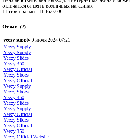
Цена действительна только для интернет-магазина и может
отличаться от цен в розничных магазинах
Щиток правый ПП 16.07.00
Отзыв
(2)
yeezy supply
9 июля 2024 07:21
Yeezy Supply
Yeezy Supply
Yeezy Slides
Yeezy 350
Yeezy Official
Yeezy Shoes
Yeezy Official
Yeezy Supply
Yeezy Shoes
Yeezy 350
Yeezy Slides
Yeezy Supply
Yeezy Official
Yeezy Slides
Yeezy Official
Yeezy 350
Yeezy Official Website