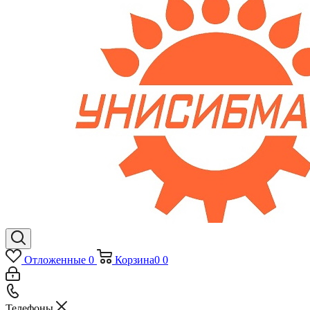
Отложенные
0
Корзина
0
0
Телефоны