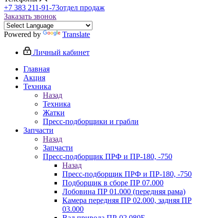
+7 383 211-91-73
отдел продаж
Заказать звонок
Powered by
Translate
Личный кабинет
Главная
Акция
Техника
Назад
Техника
Жатки
Пресс-подборщики и грабли
Запчасти
Назад
Запчасти
Пресс-подборщик ПРФ и ПР-180, -750
Назад
Пресс-подборщик ПРФ и ПР-180, -750
Подборщик в сборе ПР 07.000
Лобовина ПР 01.000 (передняя рама)
Камера передняя ПР 02.000, задняя ПР
03.000
Вал привода ПР-02.080Б