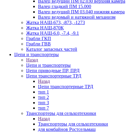
Валец ведущий ПМ 02.030 верхняя камера
Валец гладкий ПМ 15.000
Валец ведущий ПМ 03.040 нижняя камера
Валец ведомый и натяжной механизм
Жатка НАШ-673, -873, -1273
Жатка НАШ-870К
Жатка НАШ-6.0, -7.4, -9.1
Грабли ГКП
Грабли ГВВ
Каталог запасных частей
Цепи и транспортеры
Назад
Цепи и транспортеры
Цепи приводные ПР, ПРД
Цепи транспортерные ТРД
Назад
Цепи транспортерные ТРД
тип 1
тип 2
тип 3
тип 7
Транспортеры для сельхозтехники
Назад
Транспортеры для сельхозтехники
для комбайнов Ростсельмаш