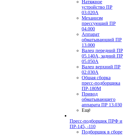
Натяжное
устройство ПР
03.020A
Механизм
прессующий ПР
04.000
Аппарат
обматывающий ПР
13.000
Валец передний ПР
05.140A, задний ПР
05.050A
Валец верхний ПР
02.030A
Общая сборка
пресс-подборщика
ПР-180М
Привод
обматывающего
аппарата ПР 13.030
Ещё
Пресс-подборщик ПРФ и
ПР-145, -110
Подборщик в сборе