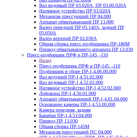
Вал ведомый ПР 03.020А, ПР 03.00.020А
Натяжное устройство ПР 03.020A
Механизм прессующий ПР 04.000
Аппарат обматывающий ПР 13.000
Валец передний ПР 05.140A, задний ПР
05.050A
Валец верхний ПР 02.030A
Общая сборка пресс-подборщика ПР-180М
Привод обматывающего аппарата ПР 13.030
Пресс-подборщик ПРФ и ПР-145, -110
Назад
Пресс-подборщик ПРФ и ПР-145, -110
Подборщик в сборе ПР-1,4.06.00.000
Вал ведущий ПР-1,4.51.02.000
Вал ведомый ПР-1,4.52.02.000
Натяжное устройство ПР-1,4.52.02.000
Лобовина ПР-1,4.50.01.000
Аппарат обматывающий ПР-1,4.01.04.000
Основание камеры ПР-1,4.53.00.000
Камера передняя, задняя
Барабан ПР-1,4.53.04.000
Привод ПР 13.030
Общая сборка ПР-145М
Механизм прессующий ПС 04.000