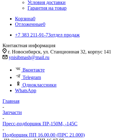
Условия доставки
Гарантия на товар
Корзина
0
Отложенные
0
+7 383 211-91-73
отдел продаж
Контактная информация
г. Новосибирск, ул. Станционная 32, корпус 141
ynisibmash@mail.ru
Вконтакте
Telegram
Одноклассники
WhatsApp
Главная
-
Запчасти
-
Пресс-подборщик ПР-150М, -145С
-
Подборщик ПП 16.00.00 (ПРС 21.000)