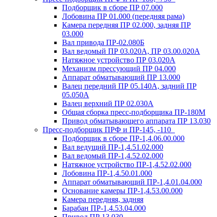
Подборщик в сборе ПР 07.000
Лобовина ПР 01.000 (передняя рама)
Камера передняя ПР 02.000, задняя ПР
03.000
Вал привода ПР-02.080Б
Вал ведомый ПР 03.020А, ПР 03.00.020А
Натяжное устройство ПР 03.020A
Механизм прессующий ПР 04.000
Аппарат обматывающий ПР 13.000
Валец передний ПР 05.140A, задний ПР
05.050A
Валец верхний ПР 02.030A
Общая сборка пресс-подборщика ПР-180М
Привод обматывающего аппарата ПР 13.030
Пресс-подборщик ПРФ и ПР-145, -110
Подборщик в сборе ПР-1,4.06.00.000
Вал ведущий ПР-1,4.51.02.000
Вал ведомый ПР-1,4.52.02.000
Натяжное устройство ПР-1,4.52.02.000
Лобовина ПР-1,4.50.01.000
Аппарат обматывающий ПР-1,4.01.04.000
Основание камеры ПР-1,4.53.00.000
Камера передняя, задняя
Барабан ПР-1,4.53.04.000
Привод ПР 13.030