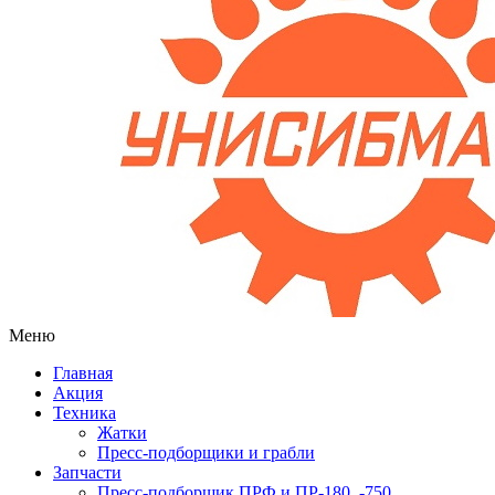
Меню
Главная
Акция
Техника
Жатки
Пресс-подборщики и грабли
Запчасти
Пресс-подборщик ПРФ и ПР-180, -750