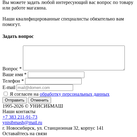
Вы можете задать любой интересующий вас вопрос по товару
или работе магазина.
Наши квалифицированные специалисты обязательно вам
помогут.
Задать вопрос
Вопрос
*
Ваше имя
*
Телефон
*
E-mail
Я согласен на
обработку персональных данных
Отменить
1995-2026 © УНИСИБМАШ
Наши контакты
+7 383 211-91-73
ynisibmash@mail.ru
г. Новосибирск, ул. Станционная 32, корпус 141
Оставайтесь на связи