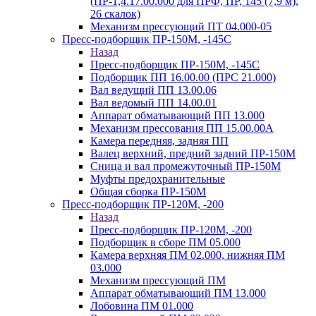
(ПР-1,4.17.00.000 для ПРФ, ПР, 145 (7,9 м),
26 скалок)
Механизм прессующий ПТ 04.000-05
Пресс-подборщик ПР-150М, -145С
Назад
Пресс-подборщик ПР-150М, -145С
Подборщик ПП 16.00.00 (ПРС 21.000)
Вал ведущий ПП 13.00.06
Вал ведомый ПП 14.00.01
Аппарат обматывающий ПП 13.000
Механизм прессования ПП 15.00.00А
Камера передняя, задняя ПП
Валец верхний, предний задний ПР-150М
Сница и вал промежуточный ПР-150М
Муфты предохранительные
Общая сборка ПР-150М
Пресс-подборщик ПР-120М, -200
Назад
Пресс-подборщик ПР-120М, -200
Подборщик в сборе ПМ 05.000
Камера верхняя ПМ 02.000, нижняя ПМ
03.000
Механизм прессующий ПМ
Аппарат обматывающий ПМ 13.000
Лобовина ПМ 01.000