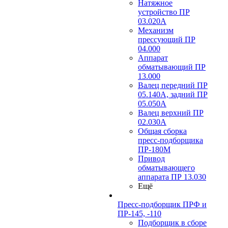
Натяжное
устройство ПР
03.020A
Механизм
прессующий ПР
04.000
Аппарат
обматывающий ПР
13.000
Валец передний ПР
05.140A, задний ПР
05.050A
Валец верхний ПР
02.030A
Общая сборка
пресс-подборщика
ПР-180М
Привод
обматывающего
аппарата ПР 13.030
Ещё
Пресс-подборщик ПРФ и
ПР-145, -110
Подборщик в сборе