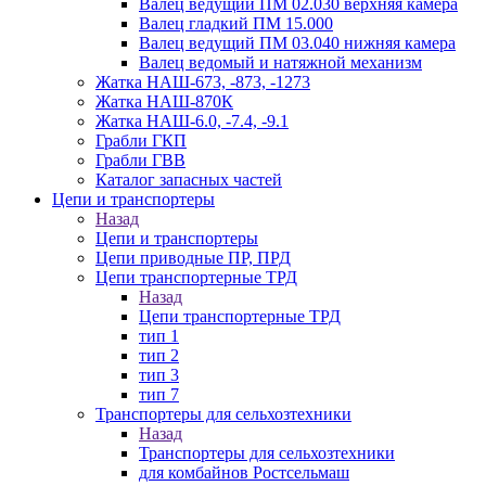
Валец ведущий ПМ 02.030 верхняя камера
Валец гладкий ПМ 15.000
Валец ведущий ПМ 03.040 нижняя камера
Валец ведомый и натяжной механизм
Жатка НАШ-673, -873, -1273
Жатка НАШ-870К
Жатка НАШ-6.0, -7.4, -9.1
Грабли ГКП
Грабли ГВВ
Каталог запасных частей
Цепи и транспортеры
Назад
Цепи и транспортеры
Цепи приводные ПР, ПРД
Цепи транспортерные ТРД
Назад
Цепи транспортерные ТРД
тип 1
тип 2
тип 3
тип 7
Транспортеры для сельхозтехники
Назад
Транспортеры для сельхозтехники
для комбайнов Ростсельмаш