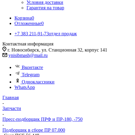
Условия доставки
Гарантия на товар
Корзина
0
Отложенные
0
+7 383 211-91-73
отдел продаж
Контактная информация
г. Новосибирск, ул. Станционная 32, корпус 141
ynisibmash@mail.ru
Вконтакте
Telegram
Одноклассники
WhatsApp
Главная
-
Запчасти
-
Пресс-подборщик ПРФ и ПР-180, -750
-
Подборщик в сборе ПР 07.000