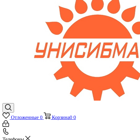
Отложенные
0
Корзина
0
0
Телефоны