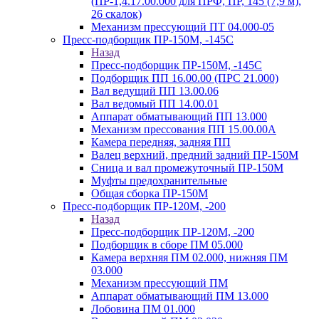
(ПР-1,4.17.00.000 для ПРФ, ПР, 145 (7,9 м),
26 скалок)
Механизм прессующий ПТ 04.000-05
Пресс-подборщик ПР-150М, -145С
Назад
Пресс-подборщик ПР-150М, -145С
Подборщик ПП 16.00.00 (ПРС 21.000)
Вал ведущий ПП 13.00.06
Вал ведомый ПП 14.00.01
Аппарат обматывающий ПП 13.000
Механизм прессования ПП 15.00.00А
Камера передняя, задняя ПП
Валец верхний, предний задний ПР-150М
Сница и вал промежуточный ПР-150М
Муфты предохранительные
Общая сборка ПР-150М
Пресс-подборщик ПР-120М, -200
Назад
Пресс-подборщик ПР-120М, -200
Подборщик в сборе ПМ 05.000
Камера верхняя ПМ 02.000, нижняя ПМ
03.000
Механизм прессующий ПМ
Аппарат обматывающий ПМ 13.000
Лобовина ПМ 01.000