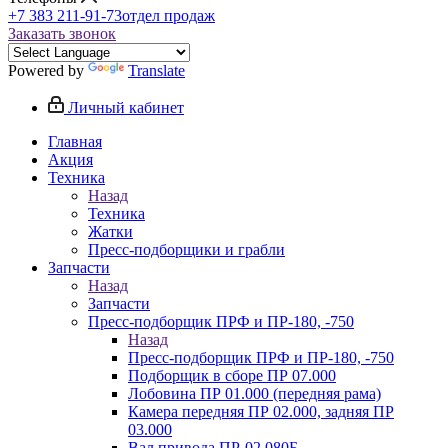
+7 383 211-91-73
отдел продаж
Заказать звонок
Powered by
Translate
Личный кабинет
Главная
Акция
Техника
Назад
Техника
Жатки
Пресс-подборщики и грабли
Запчасти
Назад
Запчасти
Пресс-подборщик ПРФ и ПР-180, -750
Назад
Пресс-подборщик ПРФ и ПР-180, -750
Подборщик в сборе ПР 07.000
Лобовина ПР 01.000 (передняя рама)
Камера передняя ПР 02.000, задняя ПР
03.000
Вал привода ПР-02.080Б