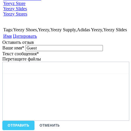
Yeeyz Store
Yeezy Slides
Yeezy Stores
Tags:Yeezy Shoes,Yeezy,Yeezy Supply,Adidas Yeezy,Yeezy Slides
Имя
Цитировать
Оставить отзыв
Ваше имя
*
Текст сообщения
*
Перетащите файлы
ОТПРАВИТЬ
ОТМЕНИТЬ