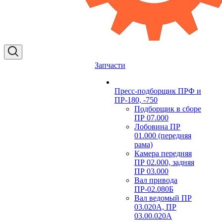
Запчасти
Пресс-подборщик ПРФ и
ПР-180, -750
Подборщик в сборе
ПР 07.000
Лобовина ПР
01.000 (передняя
рама)
Камера передняя
ПР 02.000, задняя
ПР 03.000
Вал привода
ПР-02.080Б
Вал ведомый ПР
03.020А, ПР
03.00.020А