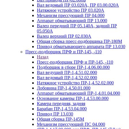
Вал ведомый ПР 03.020А, ПР 03.00.020А
Натяжное устройство ПР 03.020A
Механизм прессующий ПР 04.000
Аппарат обматывающий ПР 13.000
Валец передний ПР 05.140A, задний ПР
05.050A
Валец верхний ПР 02.030A
Общая сборка пресс-подборщика ПР-180М
Привод обматывающего аппарата ПР 13.030
Пресс-подборщик ПРФ и ПР-145, -110
Назад
Пресс-подборщик ПРФ и ПР-145, -110
Подборщик в сборе ПР-1,4.06.00.000
Вал ведущий ПР-1,4.51.02.000
Вал ведомый ПР-1,4.52.02.000
Натяжное устройство ПР-1,4.52.02.000
Лобовина ПР-1,4.50.01.000
Аппарат обматывающий ПР-1,4.01.04.000
Основание камеры ПР-1,4.53.00.000
Камера передняя, задняя
Барабан ПР-1,4.53.04.000
Привод ПР 13.030
Общая сборка ПР-145М
Механизм прессующий ПС 04.000