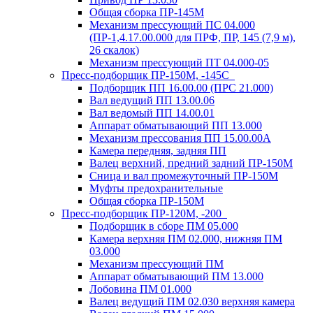
Общая сборка ПР-145М
Механизм прессующий ПС 04.000
(ПР-1,4.17.00.000 для ПРФ, ПР, 145 (7,9 м),
26 скалок)
Механизм прессующий ПТ 04.000-05
Пресс-подборщик ПР-150М, -145С
Подборщик ПП 16.00.00 (ПРС 21.000)
Вал ведущий ПП 13.00.06
Вал ведомый ПП 14.00.01
Аппарат обматывающий ПП 13.000
Механизм прессования ПП 15.00.00А
Камера передняя, задняя ПП
Валец верхний, предний задний ПР-150М
Сница и вал промежуточный ПР-150М
Муфты предохранительные
Общая сборка ПР-150М
Пресс-подборщик ПР-120М, -200
Подборщик в сборе ПМ 05.000
Камера верхняя ПМ 02.000, нижняя ПМ
03.000
Механизм прессующий ПМ
Аппарат обматывающий ПМ 13.000
Лобовина ПМ 01.000
Валец ведущий ПМ 02.030 верхняя камера