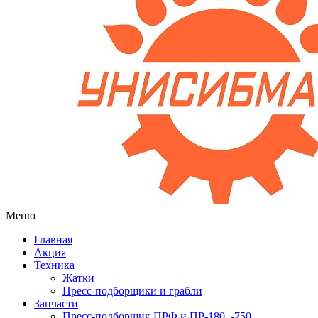
Меню
Главная
Акция
Техника
Жатки
Пресс-подборщики и грабли
Запчасти
Пресс-подборщик ПРФ и ПР-180, -750