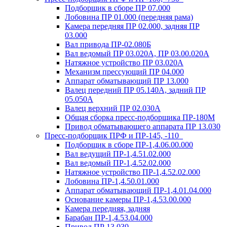
Подборщик в сборе ПР 07.000
Лобовина ПР 01.000 (передняя рама)
Камера передняя ПР 02.000, задняя ПР
03.000
Вал привода ПР-02.080Б
Вал ведомый ПР 03.020А, ПР 03.00.020А
Натяжное устройство ПР 03.020A
Механизм прессующий ПР 04.000
Аппарат обматывающий ПР 13.000
Валец передний ПР 05.140A, задний ПР
05.050A
Валец верхний ПР 02.030A
Общая сборка пресс-подборщика ПР-180М
Привод обматывающего аппарата ПР 13.030
Пресс-подборщик ПРФ и ПР-145, -110
Подборщик в сборе ПР-1,4.06.00.000
Вал ведущий ПР-1,4.51.02.000
Вал ведомый ПР-1,4.52.02.000
Натяжное устройство ПР-1,4.52.02.000
Лобовина ПР-1,4.50.01.000
Аппарат обматывающий ПР-1,4.01.04.000
Основание камеры ПР-1,4.53.00.000
Камера передняя, задняя
Барабан ПР-1,4.53.04.000
Привод ПР 13.030