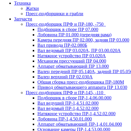
Техника
Жатки
Пресс-подборщики и грабли
Запчасти
Пресс-подборщик ПРФ и ПР-180, -750
Подборщик в сборе ПР 07.000
Лобовина ПР 01.000 (передняя рама)
Камера передняя ПР 02.000, задняя ПР 03.000
Вал привода ПР-02.080Б
Вал ведомый ПР 03.020А, ПР 03.00.020А
Натяжное устройство ПР 03.020A
Механизм прессующий ПР 04.000
Аппарат обматывающий ПР 13.000
Валец передний ПР 05.140A, задний ПР 05.0
Валец верхний ПР 02.030A
Общая сборка пресс-подборщика ПР-180М
Привод обматывающего аппарата ПР 13.030
Пресс-подборщик ПРФ и ПР-145, -110
Подборщик в сборе ПР-1,4.06.00.000
Вал ведущий ПР-1,4.51.02.000
Вал ведомый ПР-1,4.52.02.000
Натяжное устройство ПР-1,4.52.02.000
Лобовина ПР-1,4.50.01.000
Аппарат обматывающий ПР-1,4.01.04.000
Основание камеры ПР-1,4.53.00.000