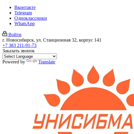
Вконтакте
Telegram
Одноклассники
WhatsApp
Войти
г. Новосибирск, ул. Станционная 32, корпус 141
+7 383 211-91-73
Заказать звонок
Powered by
Translate