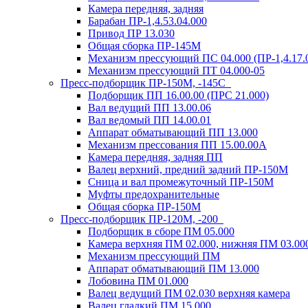
Камера передняя, задняя
Барабан ПР-1,4.53.04.000
Привод ПР 13.030
Общая сборка ПР-145М
Механизм прессующий ПС 04.000 (ПР-1,4.17.00
Механизм прессующий ПТ 04.000-05
Пресс-подборщик ПР-150М, -145С
Подборщик ПП 16.00.00 (ПРС 21.000)
Вал ведущий ПП 13.00.06
Вал ведомый ПП 14.00.01
Аппарат обматывающий ПП 13.000
Механизм прессования ПП 15.00.00А
Камера передняя, задняя ПП
Валец верхний, предний задний ПР-150М
Сница и вал промежуточный ПР-150М
Муфты предохранительные
Общая сборка ПР-150М
Пресс-подборщик ПР-120М, -200
Подборщик в сборе ПМ 05.000
Камера верхняя ПМ 02.000, нижняя ПМ 03.00
Механизм прессующий ПМ
Аппарат обматывающий ПМ 13.000
Лобовина ПМ 01.000
Валец ведущий ПМ 02.030 верхняя камера
Валец гладкий ПМ 15.000