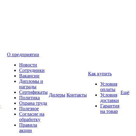
О предприятии
Новости
Сотрудники
Как купить
Вакансии
Дипломы и
Условия
награды
оплаты
Сертификаты
Ещё
Дилеры
Контакты
Условия
Политика
доставки
Охрана труда
е
Гарантия
Полезное
на товар
Согласие на
обработку
Правила
акции