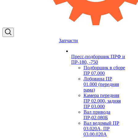
Запчасти
Пресс-подборщик ПРФ и
ПР-180, -750
Подборщик в сборе
ПР 07.000
Лобовина ПР
01.000 (передняя
рама)
Камера передняя
ПР 02.000, задняя
ПР 03.000
Вал привода
ПР-02.080Б
Вал ведомый ПР
03.020А, ПР
03.00.020А