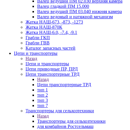
Валец ведущий ПМ 02.030 верхняя камера
Валец гладкий ПМ 15.000
Валец ведущий ПМ 03.040 нижняя камера
Валец ведомый и натяжной механизм
Жатка НАШ-673, -873, -1273
Жатка НАШ-870К
Жатка НАШ-6.0, -7.4, -9.1
Грабли ГКП
Грабли ГВВ
Каталог запасных частей
Цепи и транспортеры
Назад
Цепи и транспортеры
Цепи приводные ПР, ПРД
Цепи транспортерные ТРД
Назад
Цепи транспортерные ТРД
тип 1
тип 2
тип 3
тип 7
Транспортеры для сельхозтехники
Назад
Транспортеры для сельхозтехники
для комбайнов Ростсельмаш