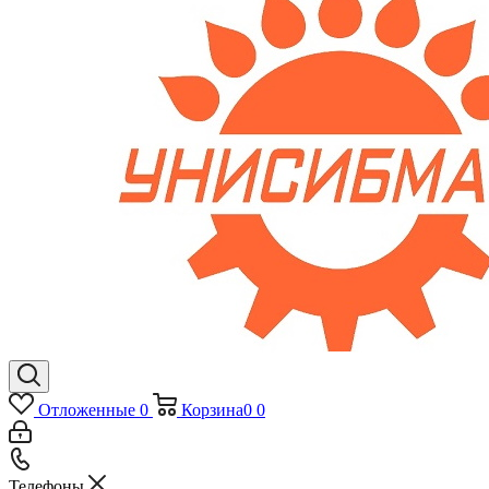
Отложенные
0
Корзина
0
0
Телефоны