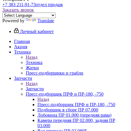
+7 383 211-91-73
отдел продаж
Заказать звонок
Powered by
Translate
Личный кабинет
Главная
Акция
Техника
Назад
Техника
Жатки
Пресс-подборщики и грабли
Запчасти
Назад
Запчасти
Пресс-подборщик ПРФ и ПР-180, -750
Назад
Пресс-подборщик ПРФ и ПР-180, -750
Подборщик в сборе ПР 07.000
Лобовина ПР 01.000 (передняя рама)
Камера передняя ПР 02.000, задняя ПР
03.000
Вал привода ПР-02.080Б