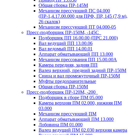
Общая сборка ПР-145М
Механизм прессующий ПС 04.000
(ПР-1,4.17.00.000 для ПРФ, ПР, 145 (7,9 м),
26 скалок)
Механизм прессующий ПТ 04.000-05
Пресс-подборщик ПР-150М, -145С
Подборщик ПП 16.00.00 (ПРС 21.000)
Вал ведущий ПП 13.00.06
Вал ведомый ПП 14.00.01
Аппарат обматывающий ПП 13.000
Механизм прессования ПП 15.00.00А
Камера передняя, задняя ПП
Валец верхний, предний задний ПР-150М
Сница и вал промежуточный ПР-150М
Муфты предохранительные
Общая сборка ПР-150М
Пресс-подборщик ПР-120М, -200
Подборщик в сборе ПМ 05.000
Камера верхняя ПМ 02.000, нижняя ПМ
03.000
Механизм прессующий ПМ
Аппарат обматывающий ПМ 13.000
Лобовина ПМ 01.000
Валец ведущий ПМ 02.030 верхняя камера