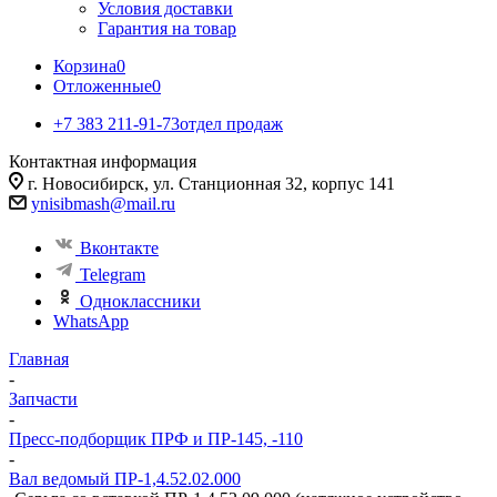
Условия доставки
Гарантия на товар
Корзина
0
Отложенные
0
+7 383 211-91-73
отдел продаж
Контактная информация
г. Новосибирск, ул. Станционная 32, корпус 141
ynisibmash@mail.ru
Вконтакте
Telegram
Одноклассники
WhatsApp
Главная
-
Запчасти
-
Пресс-подборщик ПРФ и ПР-145, -110
-
Вал ведомый ПР-1,4.52.02.000