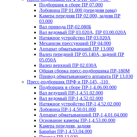
Подборщик в сборе ПР 07.000
Лобовина ПР 01.000 (передняя рама)
Камера передняя ПР 02.000, задняя ПР
03.000
Вал привода ПР-02.080Б
Вал ведомый ПР 03.020А, ПР 03.00.020А
Натяжное устройство ПР 03.020A
Механизм прессующий ПР 04.000
Аппарат обматывающий ПР 13.000
Валец передний ПР 05.140A, задний ПР
05.050A
Валец верхний ПР 02.030A
Общая сборка пресс-подборщика ПР-180М
Привод обматывающего аппарата ПР 13.030
Пресс-подборщик ПРФ и ПР-145, -110
Подборщик в сборе ПР-1,4.06.00.000
Вал ведущий ПР-1,4.51.02.000
Вал ведомый ПР-1,4.52.02.000
Натяжное устройство ПР-1,4.52.02.000
Лобовина ПР-1,4.50.01.000
Аппарат обматывающий ПР-1,4.01.04.000
Основание камеры ПР-1,4.53.00.000
Камера передняя, задняя
Барабан ПР-1,4.53.04.000
Привод ПР 13.030