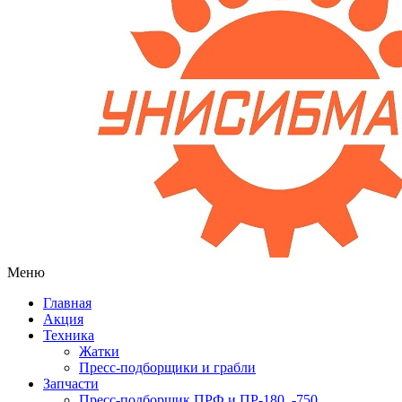
Меню
Главная
Акция
Техника
Жатки
Пресс-подборщики и грабли
Запчасти
Пресс-подборщик ПРФ и ПР-180, -750