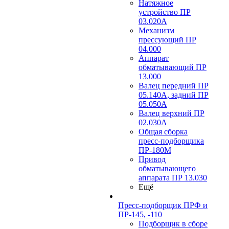
Натяжное
устройство ПР
03.020A
Механизм
прессующий ПР
04.000
Аппарат
обматывающий ПР
13.000
Валец передний ПР
05.140A, задний ПР
05.050A
Валец верхний ПР
02.030A
Общая сборка
пресс-подборщика
ПР-180М
Привод
обматывающего
аппарата ПР 13.030
Ещё
Пресс-подборщик ПРФ и
ПР-145, -110
Подборщик в сборе