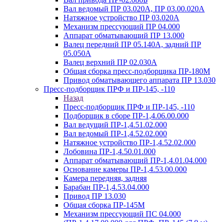
Вал ведомый ПР 03.020А, ПР 03.00.020А
Натяжное устройство ПР 03.020A
Механизм прессующий ПР 04.000
Аппарат обматывающий ПР 13.000
Валец передний ПР 05.140A, задний ПР
05.050A
Валец верхний ПР 02.030A
Общая сборка пресс-подборщика ПР-180М
Привод обматывающего аппарата ПР 13.030
Пресс-подборщик ПРФ и ПР-145, -110
Назад
Пресс-подборщик ПРФ и ПР-145, -110
Подборщик в сборе ПР-1,4.06.00.000
Вал ведущий ПР-1,4.51.02.000
Вал ведомый ПР-1,4.52.02.000
Натяжное устройство ПР-1,4.52.02.000
Лобовина ПР-1,4.50.01.000
Аппарат обматывающий ПР-1,4.01.04.000
Основание камеры ПР-1,4.53.00.000
Камера передняя, задняя
Барабан ПР-1,4.53.04.000
Привод ПР 13.030
Общая сборка ПР-145М
Механизм прессующий ПС 04.000