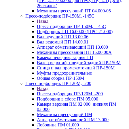
(ПР-1,4.17.00.000 для ПРФ, ПР, 145 (7,9 м),
26 скалок)
Механизм прессующий ПТ 04.000-05
Пресс-подборщик ПР-150М, -145С
Назад
Пресс-подборщик ПР-150М, -145С
Подборщик ПП 16.00.00 (ПРС 21.000)
Вал ведущий ПП 13.00.06
Вал ведомый ПП 14.00.01
Аппарат обматывающий ПП 13.000
Механизм прессования ПП 15.00.00А
Камера передняя, задняя ПП
Валец верхний, предний задний ПР-150М
Сница и вал промежуточный ПР-150М
Муфты предохранительные
Общая сборка ПР-150М
Пресс-подборщик ПР-120М, -200
Назад
Пресс-подборщик ПР-120М, -200
Подборщик в сборе ПМ 05.000
Камера верхняя ПМ 02.000, нижняя ПМ
03.000
Механизм прессующий ПМ
Аппарат обматывающий ПМ 13.000
Лобовина ПМ 01.000