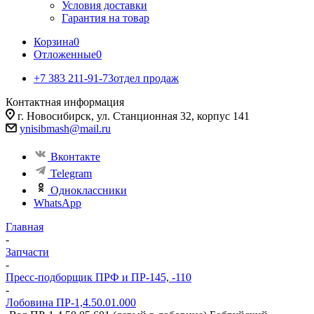
Условия доставки
Гарантия на товар
Корзина
0
Отложенные
0
+7 383 211-91-73
отдел продаж
Контактная информация
г. Новосибирск, ул. Станционная 32, корпус 141
ynisibmash@mail.ru
Вконтакте
Telegram
Одноклассники
WhatsApp
Главная
-
Запчасти
-
Пресс-подборщик ПРФ и ПР-145, -110
-
Лобовина ПР-1,4.50.01.000