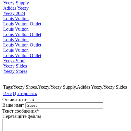
Yeezy Supply
Adidas Yeezy
Yeezy 2024
Louis Vuitton
Louis Vuitton Outlet
Louis Vuitton
Louis Vuitton Outlet
Louis Vuitton
Louis Vuitton Outlet
Louis Vuitton
Louis Vuitton Outlet
Yeeyz Store
Yeezy Slides
Yeezy Stores
Tags:Yeezy Shoes,Yeezy,Yeezy Supply,Adidas Yeezy,Yeezy Slides
Имя
Цитировать
Оставить отзыв
Ваше имя
*
Текст сообщения
*
Перетащите файлы