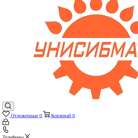
Отложенные
0
Корзина
0
0
Телефоны