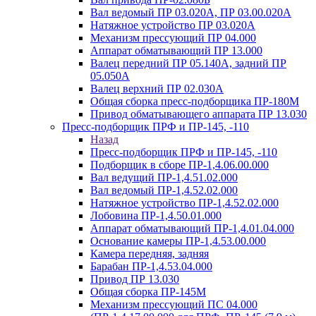
Вал ведомый ПР 03.020А, ПР 03.00.020А
Натяжное устройство ПР 03.020A
Механизм прессующий ПР 04.000
Аппарат обматывающий ПР 13.000
Валец передний ПР 05.140A, задний ПР
05.050A
Валец верхний ПР 02.030A
Общая сборка пресс-подборщика ПР-180М
Привод обматывающего аппарата ПР 13.030
Пресс-подборщик ПРФ и ПР-145, -110
Назад
Пресс-подборщик ПРФ и ПР-145, -110
Подборщик в сборе ПР-1,4.06.00.000
Вал ведущий ПР-1,4.51.02.000
Вал ведомый ПР-1,4.52.02.000
Натяжное устройство ПР-1,4.52.02.000
Лобовина ПР-1,4.50.01.000
Аппарат обматывающий ПР-1,4.01.04.000
Основание камеры ПР-1,4.53.00.000
Камера передняя, задняя
Барабан ПР-1,4.53.04.000
Привод ПР 13.030
Общая сборка ПР-145М
Механизм прессующий ПС 04.000