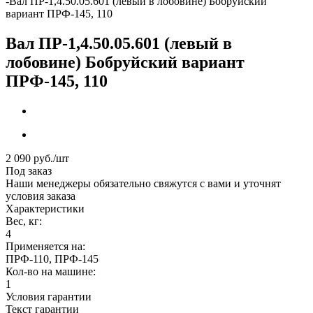
-
Вал ПР-1,4.50.05.601 (левый в лобовине) Бобруйский
вариант ПРФ-145, 110
Вал ПР-1,4.50.05.601 (левый в
лобовине) Бобруйский вариант
ПРФ-145, 110
2 090
руб.
/шт
Под заказ
Наши менеджеры обязательно свяжутся с вами и уточнят
условия заказа
Характеристики
Вес, кг:
4
Применяется на:
ПРФ-110, ПРФ-145
Кол-во на машине:
1
Условия гарантии
Текст гарантии