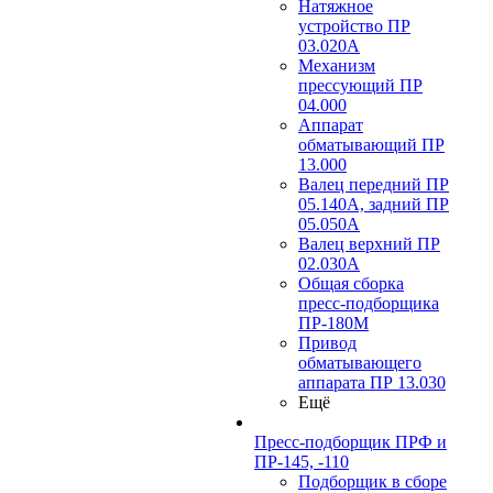
Натяжное
устройство ПР
03.020A
Механизм
прессующий ПР
04.000
Аппарат
обматывающий ПР
13.000
Валец передний ПР
05.140A, задний ПР
05.050A
Валец верхний ПР
02.030A
Общая сборка
пресс-подборщика
ПР-180М
Привод
обматывающего
аппарата ПР 13.030
Ещё
Пресс-подборщик ПРФ и
ПР-145, -110
Подборщик в сборе