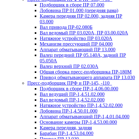
Подборщик в сборе ПР 07.000
Лобовина ПР 01.000 (передняя рама)
Камера передняя ПР 02.000, задняя ПР
03.000
Вал привода ПР-02.080Б
Вал ведомый ПР 03.020А, ПР 03.00.020А
Натяжное устройство ПР 03.020A
Механизм прессующий ПР 04.000
Аппарат обматывающий ПР 13.000
Валец передний ПР 05.140A, задний ПР
05.050A
Валец верхний ПР 02.030A
Общая сборка пресс-подборщика ПР-180М
Привод обматывающего аппарата ПР 13.030
Пресс-подборщик ПРФ и ПР-145, -110
Подборщик в сборе ПР-1,4.06.00.000
Вал ведущий ПР-1,4.51.02.000
Вал ведомый ПР-1,4.52.02.000
Натяжное устройство ПР-1,4.52.02.000
Лобовина ПР-1,4.50.01.000
Аппарат обматывающий ПР-1,4.01.04.000
Основание камеры ПР-1,4.53.00.000
Камера передняя, задняя
Барабан ПР-1,4.53.04.000
Привод ПР 13.030