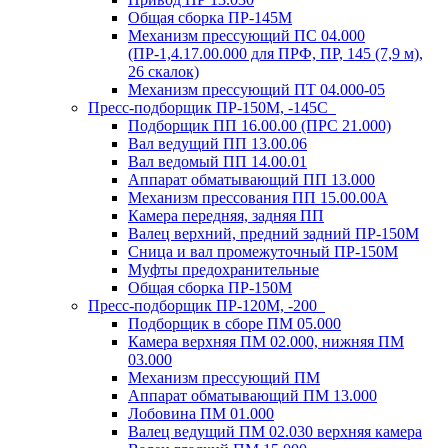
Общая сборка ПР-145М
Механизм прессующий ПС 04.000
(ПР-1,4.17.00.000 для ПРФ, ПР, 145 (7,9 м),
26 скалок)
Механизм прессующий ПТ 04.000-05
Пресс-подборщик ПР-150М, -145С
Подборщик ПП 16.00.00 (ПРС 21.000)
Вал ведущий ПП 13.00.06
Вал ведомый ПП 14.00.01
Аппарат обматывающий ПП 13.000
Механизм прессования ПП 15.00.00А
Камера передняя, задняя ПП
Валец верхний, предний задний ПР-150М
Сница и вал промежуточный ПР-150М
Муфты предохранительные
Общая сборка ПР-150М
Пресс-подборщик ПР-120М, -200
Подборщик в сборе ПМ 05.000
Камера верхняя ПМ 02.000, нижняя ПМ
03.000
Механизм прессующий ПМ
Аппарат обматывающий ПМ 13.000
Лобовина ПМ 01.000
Валец ведущий ПМ 02.030 верхняя камера