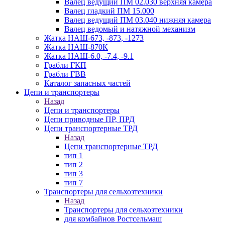
Валец ведущий ПМ 02.030 верхняя камера
Валец гладкий ПМ 15.000
Валец ведущий ПМ 03.040 нижняя камера
Валец ведомый и натяжной механизм
Жатка НАШ-673, -873, -1273
Жатка НАШ-870К
Жатка НАШ-6.0, -7.4, -9.1
Грабли ГКП
Грабли ГВВ
Каталог запасных частей
Цепи и транспортеры
Назад
Цепи и транспортеры
Цепи приводные ПР, ПРД
Цепи транспортерные ТРД
Назад
Цепи транспортерные ТРД
тип 1
тип 2
тип 3
тип 7
Транспортеры для сельхозтехники
Назад
Транспортеры для сельхозтехники
для комбайнов Ростсельмаш