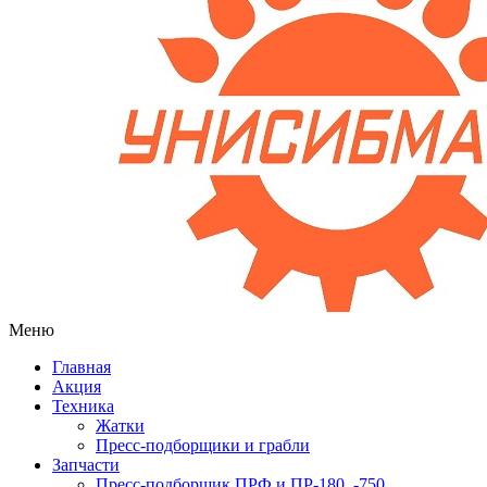
Меню
Главная
Акция
Техника
Жатки
Пресс-подборщики и грабли
Запчасти
Пресс-подборщик ПРФ и ПР-180, -750