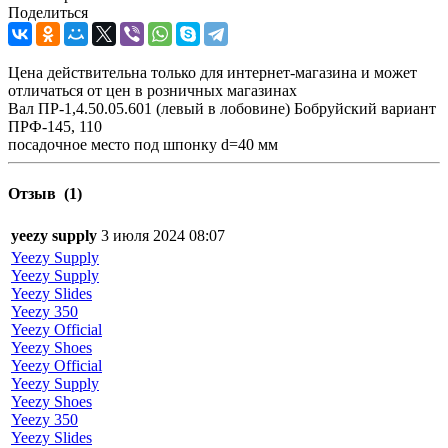
Поделиться
Цена действительна только для интернет-магазина и может
отличаться от цен в розничных магазинах
Вал ПР-1,4.50.05.601 (левый в лобовине) Бобруйский вариант
ПРФ-145, 110
посадочное место под шпонку d=40 мм
Отзыв
(1)
yeezy supply
3 июля 2024 08:07
Yeezy Supply
Yeezy Supply
Yeezy Slides
Yeezy 350
Yeezy Official
Yeezy Shoes
Yeezy Official
Yeezy Supply
Yeezy Shoes
Yeezy 350
Yeezy Slides