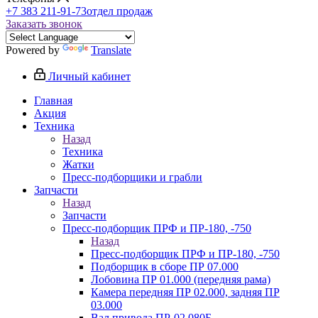
+7 383 211-91-73
отдел продаж
Заказать звонок
Powered by
Translate
Личный кабинет
Главная
Акция
Техника
Назад
Техника
Жатки
Пресс-подборщики и грабли
Запчасти
Назад
Запчасти
Пресс-подборщик ПРФ и ПР-180, -750
Назад
Пресс-подборщик ПРФ и ПР-180, -750
Подборщик в сборе ПР 07.000
Лобовина ПР 01.000 (передняя рама)
Камера передняя ПР 02.000, задняя ПР
03.000
Вал привода ПР-02.080Б