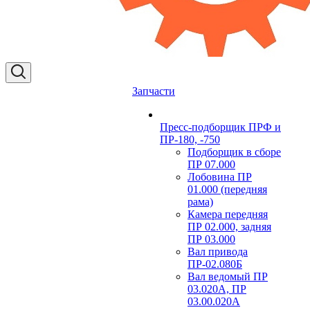
Запчасти
Пресс-подборщик ПРФ и
ПР-180, -750
Подборщик в сборе
ПР 07.000
Лобовина ПР
01.000 (передняя
рама)
Камера передняя
ПР 02.000, задняя
ПР 03.000
Вал привода
ПР-02.080Б
Вал ведомый ПР
03.020А, ПР
03.00.020А