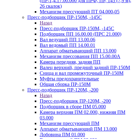
(ПР-1,4.17.00.000 для ПРФ, ПР, 145 (7,9 м),
26 скалок)
Механизм прессующий ПТ 04.000-05
Пресс-подборщик ПР-150М, -145С
Назад
Пресс-подборщик ПР-150М, -145С
Подборщик ПП 16.00.00 (ПРС 21.000)
Вал ведущий ПП 13.00.06
Вал ведомый ПП 14.00.01
Аппарат обматывающий ПП 13.000
Механизм прессования ПП 15.00.00А
Камера передняя, задняя ПП
Валец верхний, предний задний ПР-150М
Сница и вал промежуточный ПР-150М
Муфты предохранительные
Общая сборка ПР-150М
Пресс-подборщик ПР-120М, -200
Назад
Пресс-подборщик ПР-120М, -200
Подборщик в сборе ПМ 05.000
Камера верхняя ПМ 02.000, нижняя ПМ
03.000
Механизм прессующий ПМ
Аппарат обматывающий ПМ 13.000
Лобовина ПМ 01.000