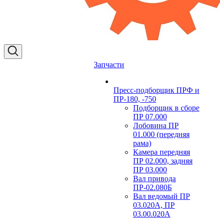
Запчасти
Пресс-подборщик ПРФ и
ПР-180, -750
Подборщик в сборе
ПР 07.000
Лобовина ПР
01.000 (передняя
рама)
Камера передняя
ПР 02.000, задняя
ПР 03.000
Вал привода
ПР-02.080Б
Вал ведомый ПР
03.020А, ПР
03.00.020А