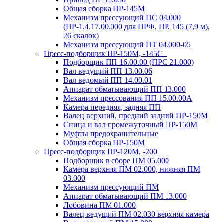
Общая сборка ПР-145М
Механизм прессующий ПС 04.000
(ПР-1,4.17.00.000 для ПРФ, ПР, 145 (7,9 м),
26 скалок)
Механизм прессующий ПТ 04.000-05
Пресс-подборщик ПР-150М, -145С
Подборщик ПП 16.00.00 (ПРС 21.000)
Вал ведущий ПП 13.00.06
Вал ведомый ПП 14.00.01
Аппарат обматывающий ПП 13.000
Механизм прессования ПП 15.00.00А
Камера передняя, задняя ПП
Валец верхний, предний задний ПР-150М
Сница и вал промежуточный ПР-150М
Муфты предохранительные
Общая сборка ПР-150М
Пресс-подборщик ПР-120М, -200
Подборщик в сборе ПМ 05.000
Камера верхняя ПМ 02.000, нижняя ПМ
03.000
Механизм прессующий ПМ
Аппарат обматывающий ПМ 13.000
Лобовина ПМ 01.000
Валец ведущий ПМ 02.030 верхняя камера