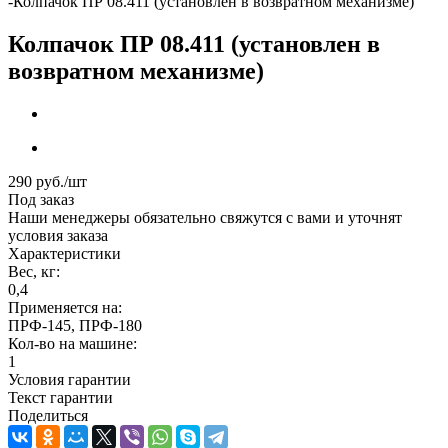
-
Колпачок ПР 08.411 (установлен в возвратном механизме)
Колпачок ПР 08.411 (установлен в
возвратном механизме)
290
руб.
/шт
Под заказ
Наши менеджеры обязательно свяжутся с вами и уточнят
условия заказа
Характеристики
Вес, кг:
0,4
Применяется на:
ПРФ-145, ПРФ-180
Кол-во на машине:
1
Условия гарантии
Текст гарантии
Поделиться