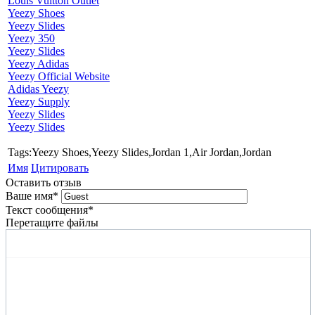
Louis Vuitton Outlet
Yeezy Shoes
Yeezy Slides
Yeezy 350
Yeezy Slides
Yeezy Adidas
Yeezy Official Website
Adidas Yeezy
Yeezy Supply
Yeezy Slides
Yeezy Slides
Tags:Yeezy Shoes,Yeezy Slides,Jordan 1,Air Jordan,Jordan
Имя
Цитировать
Оставить отзыв
Ваше имя
*
Текст сообщения
*
Перетащите файлы