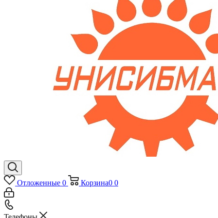
Отложенные
0
Корзина
0
0
Телефоны