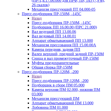
(ПР-1,4.17.00.000 для ПРФ, ПР, 145 (7,9 м),
26 скалок)
Механизм прессующий ПТ 04.000-05
Пресс-подборщик ПР-150М, -145С
Назад
Пресс-подборщик ПР-150М, -145С
Подборщик ПП 16.00.00 (ПРС 21.000)
Вал ведущий ПП 13.00.06
Вал ведомый ПП 14.00.01
Аппарат обматывающий ПП 13.000
Механизм прессования ПП 15.00.00А
Камера передняя, задняя ПП
Валец верхний, предний задний ПР-150М
Сница и вал промежуточный ПР-150М
Муфты предохранительные
Общая сборка ПР-150М
Пресс-подборщик ПР-120М, -200
Назад
Пресс-подборщик ПР-120М, -200
Подборщик в сборе ПМ 05.000
Камера верхняя ПМ 02.000, нижняя ПМ
03.000
Механизм прессующий ПМ
Аппарат обматывающий ПМ 13.000
Лобовина ПМ 01.000