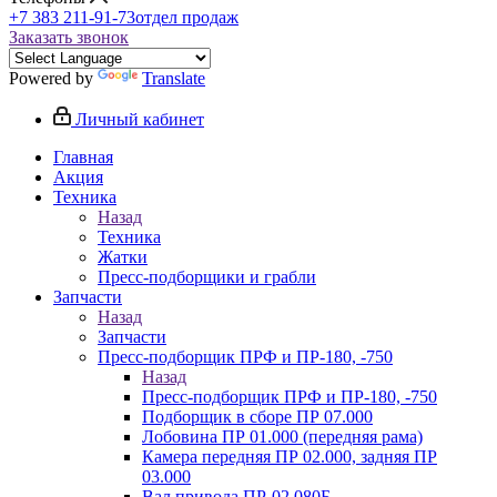
+7 383 211-91-73
отдел продаж
Заказать звонок
Powered by
Translate
Личный кабинет
Главная
Акция
Техника
Назад
Техника
Жатки
Пресс-подборщики и грабли
Запчасти
Назад
Запчасти
Пресс-подборщик ПРФ и ПР-180, -750
Назад
Пресс-подборщик ПРФ и ПР-180, -750
Подборщик в сборе ПР 07.000
Лобовина ПР 01.000 (передняя рама)
Камера передняя ПР 02.000, задняя ПР
03.000
Вал привода ПР-02.080Б