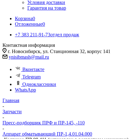
Условия доставки
Гарантия на товар
Корзина
0
Отложенные
0
+7 383 211-91-73
отдел продаж
Контактная информация
г. Новосибирск, ул. Станционная 32, корпус 141
ynisibmash@mail.ru
Вконтакте
Telegram
Одноклассники
WhatsApp
Главная
-
Запчасти
-
Пресс-подборщик ПРФ и ПР-145, -110
-
Аппарат обматывающий ПР-1,4.01.04.000