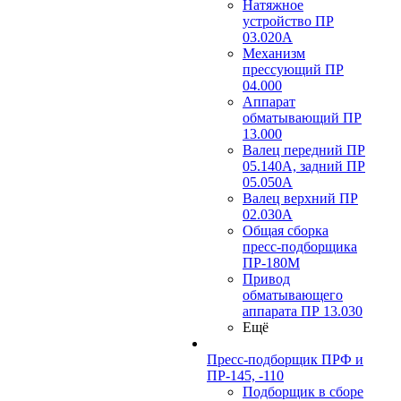
Натяжное
устройство ПР
03.020A
Механизм
прессующий ПР
04.000
Аппарат
обматывающий ПР
13.000
Валец передний ПР
05.140A, задний ПР
05.050A
Валец верхний ПР
02.030A
Общая сборка
пресс-подборщика
ПР-180М
Привод
обматывающего
аппарата ПР 13.030
Ещё
Пресс-подборщик ПРФ и
ПР-145, -110
Подборщик в сборе