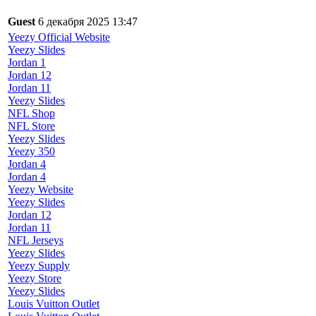
Guest
6 декабря 2025 13:47
Yeezy Official Website
Yeezy Slides
Jordan 1
Jordan 12
Jordan 11
Yeezy Slides
NFL Shop
NFL Store
Yeezy Slides
Yeezy 350
Jordan 4
Jordan 4
Yeezy Website
Yeezy Slides
Jordan 12
Jordan 11
NFL Jerseys
Yeezy Slides
Yeezy Supply
Yeezy Store
Yeezy Slides
Louis Vuitton Outlet