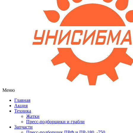
Меню
Главная
Акция
Техника
Жатки
Пресс-подборщики и грабли
Запчасти
Пресс-подборщик ПРФ и ПР-180, -750