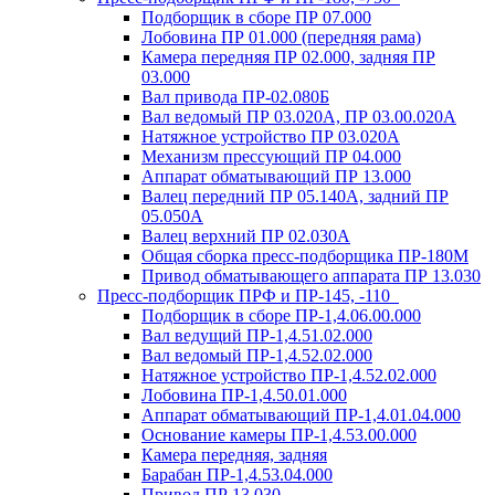
Подборщик в сборе ПР 07.000
Лобовина ПР 01.000 (передняя рама)
Камера передняя ПР 02.000, задняя ПР
03.000
Вал привода ПР-02.080Б
Вал ведомый ПР 03.020А, ПР 03.00.020А
Натяжное устройство ПР 03.020A
Механизм прессующий ПР 04.000
Аппарат обматывающий ПР 13.000
Валец передний ПР 05.140A, задний ПР
05.050A
Валец верхний ПР 02.030A
Общая сборка пресс-подборщика ПР-180М
Привод обматывающего аппарата ПР 13.030
Пресс-подборщик ПРФ и ПР-145, -110
Подборщик в сборе ПР-1,4.06.00.000
Вал ведущий ПР-1,4.51.02.000
Вал ведомый ПР-1,4.52.02.000
Натяжное устройство ПР-1,4.52.02.000
Лобовина ПР-1,4.50.01.000
Аппарат обматывающий ПР-1,4.01.04.000
Основание камеры ПР-1,4.53.00.000
Камера передняя, задняя
Барабан ПР-1,4.53.04.000
Привод ПР 13.030