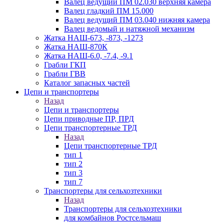
Валец ведущий ПМ 02.030 верхняя камера
Валец гладкий ПМ 15.000
Валец ведущий ПМ 03.040 нижняя камера
Валец ведомый и натяжной механизм
Жатка НАШ-673, -873, -1273
Жатка НАШ-870К
Жатка НАШ-6.0, -7.4, -9.1
Грабли ГКП
Грабли ГВВ
Каталог запасных частей
Цепи и транспортеры
Назад
Цепи и транспортеры
Цепи приводные ПР, ПРД
Цепи транспортерные ТРД
Назад
Цепи транспортерные ТРД
тип 1
тип 2
тип 3
тип 7
Транспортеры для сельхозтехники
Назад
Транспортеры для сельхозтехники
для комбайнов Ростсельмаш