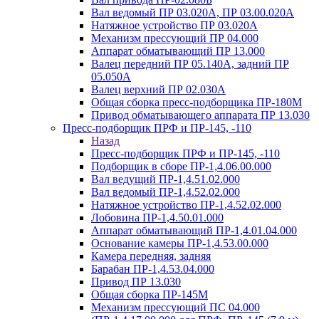
Вал ведомый ПР 03.020А, ПР 03.00.020А
Натяжное устройство ПР 03.020A
Механизм прессующий ПР 04.000
Аппарат обматывающий ПР 13.000
Валец передний ПР 05.140A, задний ПР
05.050A
Валец верхний ПР 02.030A
Общая сборка пресс-подборщика ПР-180М
Привод обматывающего аппарата ПР 13.030
Пресс-подборщик ПРФ и ПР-145, -110
Назад
Пресс-подборщик ПРФ и ПР-145, -110
Подборщик в сборе ПР-1,4.06.00.000
Вал ведущий ПР-1,4.51.02.000
Вал ведомый ПР-1,4.52.02.000
Натяжное устройство ПР-1,4.52.02.000
Лобовина ПР-1,4.50.01.000
Аппарат обматывающий ПР-1,4.01.04.000
Основание камеры ПР-1,4.53.00.000
Камера передняя, задняя
Барабан ПР-1,4.53.04.000
Привод ПР 13.030
Общая сборка ПР-145М
Механизм прессующий ПС 04.000