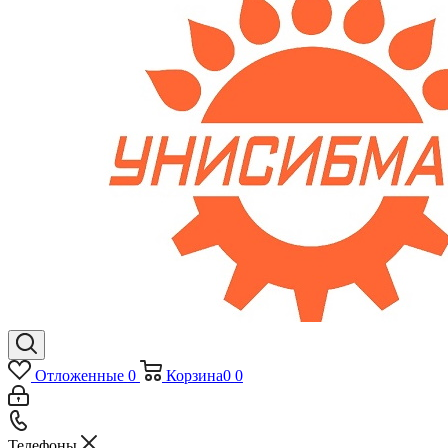
Отложенные
0
Корзина
0
0
Телефоны