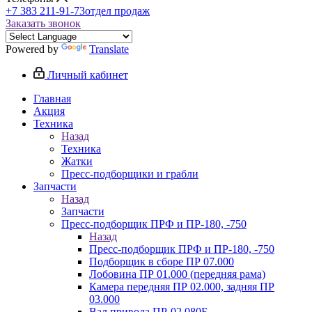
+7 383 211-91-73
отдел продаж
Заказать звонок
Powered by
Translate
Личный кабинет
Главная
Акция
Техника
Назад
Техника
Жатки
Пресс-подборщики и грабли
Запчасти
Назад
Запчасти
Пресс-подборщик ПРФ и ПР-180, -750
Назад
Пресс-подборщик ПРФ и ПР-180, -750
Подборщик в сборе ПР 07.000
Лобовина ПР 01.000 (передняя рама)
Камера передняя ПР 02.000, задняя ПР
03.000
Вал привода ПР-02.080Б