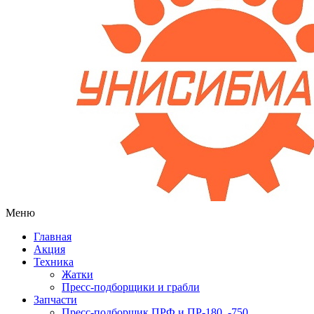
Меню
Главная
Акция
Техника
Жатки
Пресс-подборщики и грабли
Запчасти
Пресс-подборщик ПРФ и ПР-180, -750