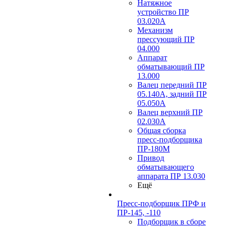
Натяжное
устройство ПР
03.020A
Механизм
прессующий ПР
04.000
Аппарат
обматывающий ПР
13.000
Валец передний ПР
05.140A, задний ПР
05.050A
Валец верхний ПР
02.030A
Общая сборка
пресс-подборщика
ПР-180М
Привод
обматывающего
аппарата ПР 13.030
Ещё
Пресс-подборщик ПРФ и
ПР-145, -110
Подборщик в сборе