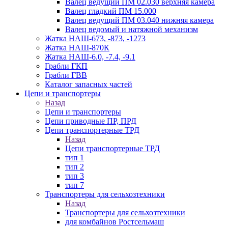
Валец ведущий ПМ 02.030 верхняя камера
Валец гладкий ПМ 15.000
Валец ведущий ПМ 03.040 нижняя камера
Валец ведомый и натяжной механизм
Жатка НАШ-673, -873, -1273
Жатка НАШ-870К
Жатка НАШ-6.0, -7.4, -9.1
Грабли ГКП
Грабли ГВВ
Каталог запасных частей
Цепи и транспортеры
Назад
Цепи и транспортеры
Цепи приводные ПР, ПРД
Цепи транспортерные ТРД
Назад
Цепи транспортерные ТРД
тип 1
тип 2
тип 3
тип 7
Транспортеры для сельхозтехники
Назад
Транспортеры для сельхозтехники
для комбайнов Ростсельмаш