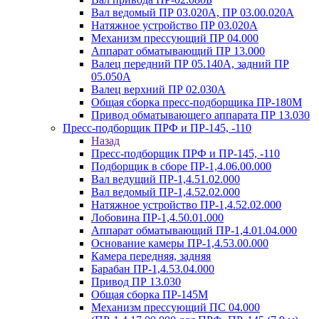
Вал ведомый ПР 03.020А, ПР 03.00.020А
Натяжное устройство ПР 03.020A
Механизм прессующий ПР 04.000
Аппарат обматывающий ПР 13.000
Валец передний ПР 05.140A, задний ПР
05.050A
Валец верхний ПР 02.030A
Общая сборка пресс-подборщика ПР-180М
Привод обматывающего аппарата ПР 13.030
Пресс-подборщик ПРФ и ПР-145, -110
Назад
Пресс-подборщик ПРФ и ПР-145, -110
Подборщик в сборе ПР-1,4.06.00.000
Вал ведущий ПР-1,4.51.02.000
Вал ведомый ПР-1,4.52.02.000
Натяжное устройство ПР-1,4.52.02.000
Лобовина ПР-1,4.50.01.000
Аппарат обматывающий ПР-1,4.01.04.000
Основание камеры ПР-1,4.53.00.000
Камера передняя, задняя
Барабан ПР-1,4.53.04.000
Привод ПР 13.030
Общая сборка ПР-145М
Механизм прессующий ПС 04.000