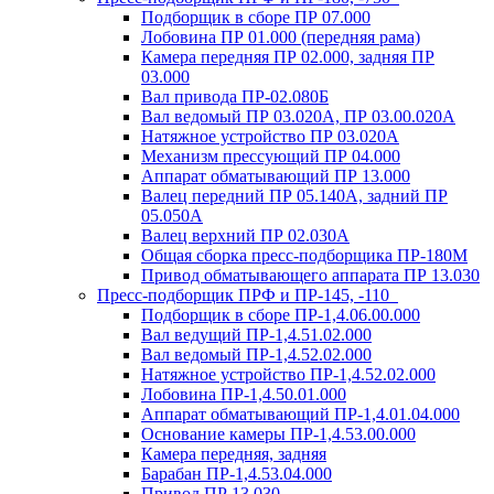
Подборщик в сборе ПР 07.000
Лобовина ПР 01.000 (передняя рама)
Камера передняя ПР 02.000, задняя ПР
03.000
Вал привода ПР-02.080Б
Вал ведомый ПР 03.020А, ПР 03.00.020А
Натяжное устройство ПР 03.020A
Механизм прессующий ПР 04.000
Аппарат обматывающий ПР 13.000
Валец передний ПР 05.140A, задний ПР
05.050A
Валец верхний ПР 02.030A
Общая сборка пресс-подборщика ПР-180М
Привод обматывающего аппарата ПР 13.030
Пресс-подборщик ПРФ и ПР-145, -110
Подборщик в сборе ПР-1,4.06.00.000
Вал ведущий ПР-1,4.51.02.000
Вал ведомый ПР-1,4.52.02.000
Натяжное устройство ПР-1,4.52.02.000
Лобовина ПР-1,4.50.01.000
Аппарат обматывающий ПР-1,4.01.04.000
Основание камеры ПР-1,4.53.00.000
Камера передняя, задняя
Барабан ПР-1,4.53.04.000
Привод ПР 13.030