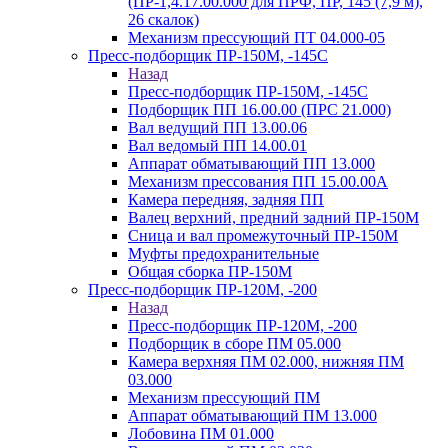
(ПР-1,4.17.00.000 для ПРФ, ПР, 145 (7,9 м),
26 скалок)
Механизм прессующий ПТ 04.000-05
Пресс-подборщик ПР-150М, -145С
Назад
Пресс-подборщик ПР-150М, -145С
Подборщик ПП 16.00.00 (ПРС 21.000)
Вал ведущий ПП 13.00.06
Вал ведомый ПП 14.00.01
Аппарат обматывающий ПП 13.000
Механизм прессования ПП 15.00.00А
Камера передняя, задняя ПП
Валец верхний, предний задний ПР-150М
Сница и вал промежуточный ПР-150М
Муфты предохранительные
Общая сборка ПР-150М
Пресс-подборщик ПР-120М, -200
Назад
Пресс-подборщик ПР-120М, -200
Подборщик в сборе ПМ 05.000
Камера верхняя ПМ 02.000, нижняя ПМ
03.000
Механизм прессующий ПМ
Аппарат обматывающий ПМ 13.000
Лобовина ПМ 01.000