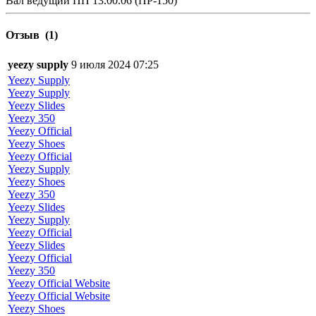
Вал ведущий ПП 13.00.06 (ПР-150)
Отзыв
(1)
yeezy supply
9 июля 2024 07:25
Yeezy Supply
Yeezy Supply
Yeezy Slides
Yeezy 350
Yeezy Official
Yeezy Shoes
Yeezy Official
Yeezy Supply
Yeezy Shoes
Yeezy 350
Yeezy Slides
Yeezy Supply
Yeezy Official
Yeezy Slides
Yeezy Official
Yeezy 350
Yeezy Official Website
Yeezy Official Website
Yeezy Shoes