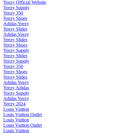
Yeezy Official Website
Yeezy Supply
Yeezy 350
Yeezy Shoes
Adidas Yeezy
Yeezy Slides
Adidas Yeezy
Yeezy Slides
Yeezy Shoes
Yeezy Supply
Yeezy Slides
Yeezy Supply
Yeezy 350
Yeezy Shoes
Yeezy Slides
Adidas Yeezy
Yeezy Adidas
Yeezy Supply
Adidas Yeezy
Yeezy 2024
Louis Vuitton
Louis Vuitton Outlet
Louis Vuitton
Louis Vuitton Outlet
Louis Vuitton