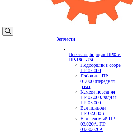
Запчасти
Пресс-подборщик ПРФ и
ПР-180, -750
Подборщик в сборе
ПР 07.000
Лобовина ПР
01.000 (передняя
рама)
Камера передняя
ПР 02.000, задняя
ПР 03.000
Вал привода
ПР-02.080Б
Вал ведомый ПР
03.020А, ПР
03.00.020А