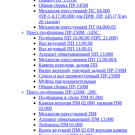
Общая сборка ПР-145М
Механизм прессующий ПС 04.000
(ПР-1,4.17.00.000 для ПРФ, ПР, 145 (7,9 м),
26 скалок)
Механизм прессующий ПТ 04.000-05
Пресс-подборщик ПР-150М, -145С
Подборщик ПП 16.00.00 (ПРС 21.000)
Вал ведущий ПП 13.00.06
Вал ведомый ПП 14.00.01
Аппарат обматывающий ПП 13.000
Механизм прессования ПП 15.00.00А
Камера передняя, задняя ПП
Валец верхний, предний задний ПР-150М
Сница и вал промежуточный ПР-150М
Муфты предохранительные
Общая сборка ПР-150М
Пресс-подборщик ПР-120М, -200
Подборщик в сборе ПМ 05.000
Камера верхняя ПМ 02.000, нижняя ПМ
03.000
Механизм прессующий ПМ
Аппарат обматывающий ПМ 13.000
Лобовина ПМ 01.000
Валец ведущий ПМ 02.030 верхняя камера