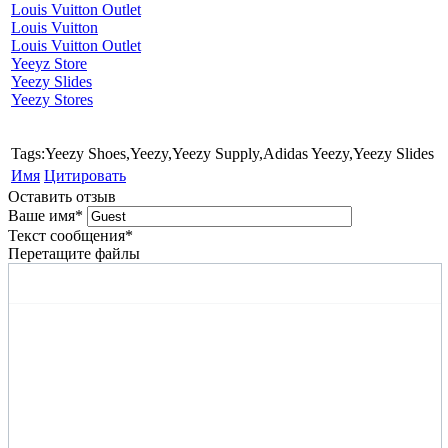
Louis Vuitton Outlet
Louis Vuitton
Louis Vuitton Outlet
Yeeyz Store
Yeezy Slides
Yeezy Stores
Tags:Yeezy Shoes,Yeezy,Yeezy Supply,Adidas Yeezy,Yeezy Slides
Имя
Цитировать
Оставить отзыв
Ваше имя
*
Текст сообщения
*
Перетащите файлы