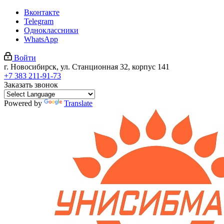
Вконтакте
Telegram
Одноклассники
WhatsApp
Войти
г. Новосибирск, ул. Станционная 32, корпус 141
+7 383 211-91-73
Заказать звонок
Powered by
Translate