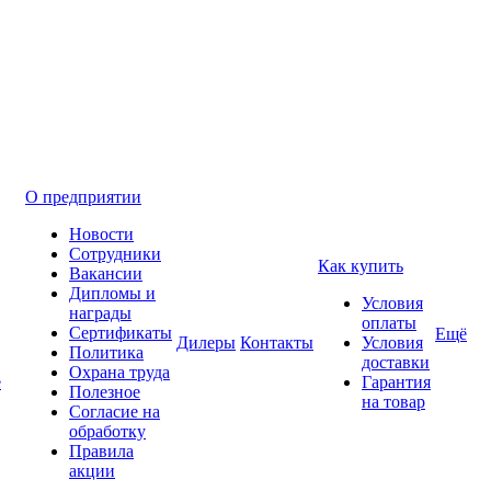
О предприятии
Новости
Сотрудники
Как купить
Вакансии
Дипломы и
Условия
награды
оплаты
Сертификаты
Ещё
Дилеры
Контакты
Условия
Политика
доставки
Охрана труда
е
Гарантия
Полезное
на товар
Согласие на
обработку
Правила
акции