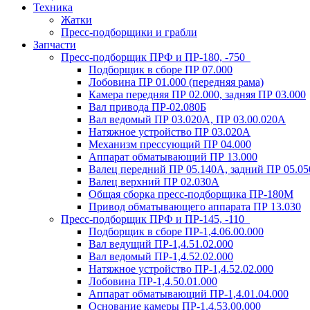
Техника
Жатки
Пресс-подборщики и грабли
Запчасти
Пресс-подборщик ПРФ и ПР-180, -750
Подборщик в сборе ПР 07.000
Лобовина ПР 01.000 (передняя рама)
Камера передняя ПР 02.000, задняя ПР 03.000
Вал привода ПР-02.080Б
Вал ведомый ПР 03.020А, ПР 03.00.020А
Натяжное устройство ПР 03.020A
Механизм прессующий ПР 04.000
Аппарат обматывающий ПР 13.000
Валец передний ПР 05.140A, задний ПР 05.0
Валец верхний ПР 02.030A
Общая сборка пресс-подборщика ПР-180М
Привод обматывающего аппарата ПР 13.030
Пресс-подборщик ПРФ и ПР-145, -110
Подборщик в сборе ПР-1,4.06.00.000
Вал ведущий ПР-1,4.51.02.000
Вал ведомый ПР-1,4.52.02.000
Натяжное устройство ПР-1,4.52.02.000
Лобовина ПР-1,4.50.01.000
Аппарат обматывающий ПР-1,4.01.04.000
Основание камеры ПР-1,4.53.00.000