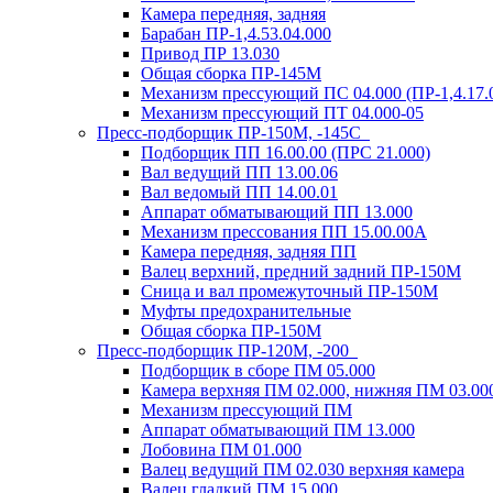
Камера передняя, задняя
Барабан ПР-1,4.53.04.000
Привод ПР 13.030
Общая сборка ПР-145М
Механизм прессующий ПС 04.000 (ПР-1,4.17.00
Механизм прессующий ПТ 04.000-05
Пресс-подборщик ПР-150М, -145С
Подборщик ПП 16.00.00 (ПРС 21.000)
Вал ведущий ПП 13.00.06
Вал ведомый ПП 14.00.01
Аппарат обматывающий ПП 13.000
Механизм прессования ПП 15.00.00А
Камера передняя, задняя ПП
Валец верхний, предний задний ПР-150М
Сница и вал промежуточный ПР-150М
Муфты предохранительные
Общая сборка ПР-150М
Пресс-подборщик ПР-120М, -200
Подборщик в сборе ПМ 05.000
Камера верхняя ПМ 02.000, нижняя ПМ 03.00
Механизм прессующий ПМ
Аппарат обматывающий ПМ 13.000
Лобовина ПМ 01.000
Валец ведущий ПМ 02.030 верхняя камера
Валец гладкий ПМ 15.000