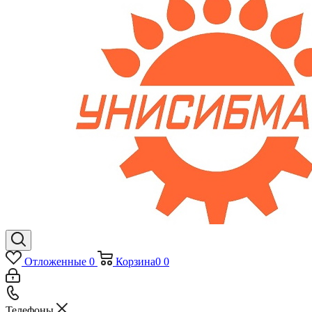
Отложенные
0
Корзина
0
0
Телефоны