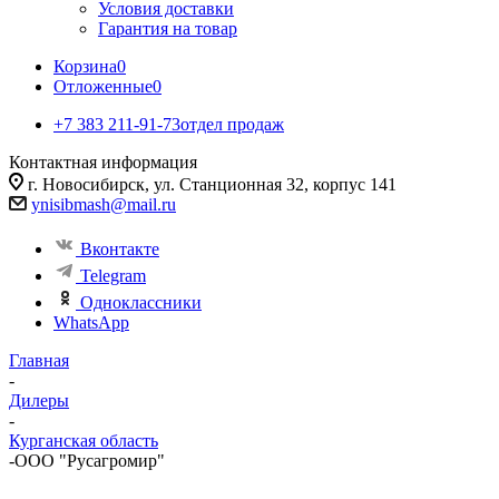
Условия доставки
Гарантия на товар
Корзина
0
Отложенные
0
+7 383 211-91-73
отдел продаж
Контактная информация
г. Новосибирск, ул. Станционная 32, корпус 141
ynisibmash@mail.ru
Вконтакте
Telegram
Одноклассники
WhatsApp
Главная
-
Дилеры
-
Курганская область
-
ООО "Русагромир"