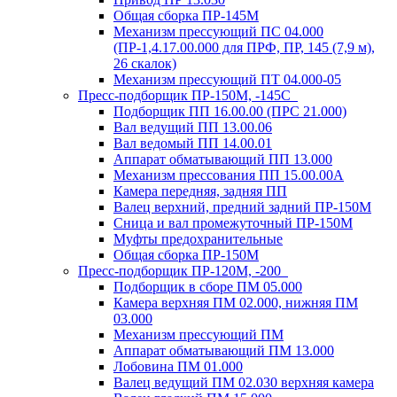
Общая сборка ПР-145М
Механизм прессующий ПС 04.000
(ПР-1,4.17.00.000 для ПРФ, ПР, 145 (7,9 м),
26 скалок)
Механизм прессующий ПТ 04.000-05
Пресс-подборщик ПР-150М, -145С
Подборщик ПП 16.00.00 (ПРС 21.000)
Вал ведущий ПП 13.00.06
Вал ведомый ПП 14.00.01
Аппарат обматывающий ПП 13.000
Механизм прессования ПП 15.00.00А
Камера передняя, задняя ПП
Валец верхний, предний задний ПР-150М
Сница и вал промежуточный ПР-150М
Муфты предохранительные
Общая сборка ПР-150М
Пресс-подборщик ПР-120М, -200
Подборщик в сборе ПМ 05.000
Камера верхняя ПМ 02.000, нижняя ПМ
03.000
Механизм прессующий ПМ
Аппарат обматывающий ПМ 13.000
Лобовина ПМ 01.000
Валец ведущий ПМ 02.030 верхняя камера