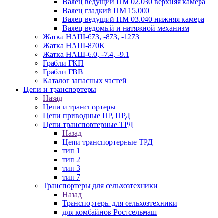
Валец ведущий ПМ 02.030 верхняя камера
Валец гладкий ПМ 15.000
Валец ведущий ПМ 03.040 нижняя камера
Валец ведомый и натяжной механизм
Жатка НАШ-673, -873, -1273
Жатка НАШ-870К
Жатка НАШ-6.0, -7.4, -9.1
Грабли ГКП
Грабли ГВВ
Каталог запасных частей
Цепи и транспортеры
Назад
Цепи и транспортеры
Цепи приводные ПР, ПРД
Цепи транспортерные ТРД
Назад
Цепи транспортерные ТРД
тип 1
тип 2
тип 3
тип 7
Транспортеры для сельхозтехники
Назад
Транспортеры для сельхозтехники
для комбайнов Ростсельмаш