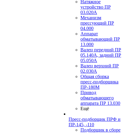
Натяжное
устройство ПР
03.020A
Механизм
прессующий ПР
04.000
Аппарат
обматывающий ПР
13.000
Валец передний ПР
05.140A, задний ПР
05.050A
Валец верхний ПР
02.030A
Общая сборка
пресс-подборщика
ПР-180М
Привод
обматывающего
аппарата ПР 13.030
Ещё
Пресс-подборщик ПРФ и
ПР-145, -110
Подборщик в сборе