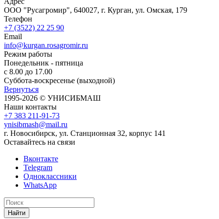
Адрес
ООО "Русагромир", 640027, г. Курган, ул. Омская, 179
Телефон
+7 (3522) 22 25 90
Email
info@kurgan.rosagromir.ru
Режим работы
Понедельник - пятница
с 8.00 до 17.00
Суббота-воскресенье (выходной)
Вернуться
1995-2026 © УНИСИБМАШ
Наши контакты
+7 383 211-91-73
ynisibmash@mail.ru
г. Новосибирск, ул. Станционная 32, корпус 141
Оставайтесь на связи
Вконтакте
Telegram
Одноклассники
WhatsApp
Найти