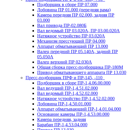
Подборщик в сборе ПР 07.000
Лобовина ПР 01.000 (передняя рама)
Камера передняя ПР 02.000, задняя ПР
03.000
Вал привода ПР-02.080Б
Вал ведомый ПР 03.020А, ПР 03.00.020А
Натяжное устройство ПР 03.020A
Механизм прессующий ПР 04.000
Аппарат обматывающий ПР 13.000
Валец передний ПР 05.140A, задний ПР
05.050A
Валец верхний ПР 02.030A
Общая сборка пресс-подборщика ПР-180М
Привод обматывающего аппарата ПР 13.030
Пресс-подборщик ПРФ и ПР-145, -110
Подборщик в сборе ПР-1,4.06.00.000
Вал ведущий ПР-1,4.51.02.000
Вал ведомый ПР-1,4.52.02.000
Натяжное устройство ПР-1,4.52.02.000
Лобовина ПР-1,4.50.01.000
Аппарат обматывающий ПР-1,4.01.04.000
Основание камеры ПР-1,4.53.00.000
Камера передняя, задняя
Барабан ПР-1,4.53.04.000
Привод ПР 13.030