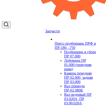
Запчасти
Пресс-подборщик ПРФ и
ПР-180, -750
Подборщик в сборе
ПР 07.000
Лобовина ПР
01.000 (передняя
рама)
Камера передняя
ПР 02.000, задняя
ПР 03.000
Вал привода
ПР-02.080Б
Вал ведомый ПР
03.020А, ПР
03.00.020А