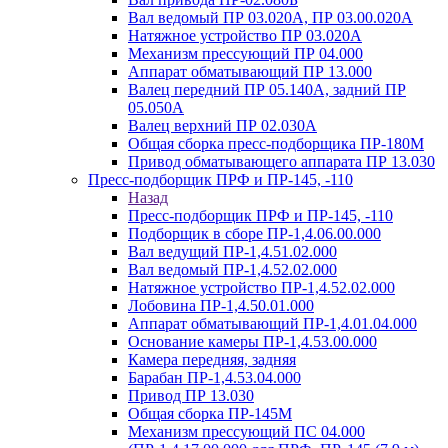
Вал ведомый ПР 03.020А, ПР 03.00.020А
Натяжное устройство ПР 03.020A
Механизм прессующий ПР 04.000
Аппарат обматывающий ПР 13.000
Валец передний ПР 05.140A, задний ПР
05.050A
Валец верхний ПР 02.030A
Общая сборка пресс-подборщика ПР-180М
Привод обматывающего аппарата ПР 13.030
Пресс-подборщик ПРФ и ПР-145, -110
Назад
Пресс-подборщик ПРФ и ПР-145, -110
Подборщик в сборе ПР-1,4.06.00.000
Вал ведущий ПР-1,4.51.02.000
Вал ведомый ПР-1,4.52.02.000
Натяжное устройство ПР-1,4.52.02.000
Лобовина ПР-1,4.50.01.000
Аппарат обматывающий ПР-1,4.01.04.000
Основание камеры ПР-1,4.53.00.000
Камера передняя, задняя
Барабан ПР-1,4.53.04.000
Привод ПР 13.030
Общая сборка ПР-145М
Механизм прессующий ПС 04.000