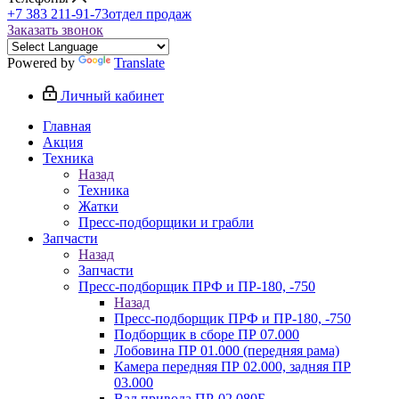
+7 383 211-91-73
отдел продаж
Заказать звонок
Powered by
Translate
Личный кабинет
Главная
Акция
Техника
Назад
Техника
Жатки
Пресс-подборщики и грабли
Запчасти
Назад
Запчасти
Пресс-подборщик ПРФ и ПР-180, -750
Назад
Пресс-подборщик ПРФ и ПР-180, -750
Подборщик в сборе ПР 07.000
Лобовина ПР 01.000 (передняя рама)
Камера передняя ПР 02.000, задняя ПР
03.000
Вал привода ПР-02.080Б