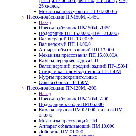
(ПР-1,4.17.00.000 для ПРФ, ПР, 145 (7,9 м),
26 скалок)
Механизм прессующий ПТ 04.000-05
Пресс-подборщик ПР-150М, -145С
Назад
Пресс-подборщик ПР-150М, -145С
Подборщик ПП 16.00.00 (ПРС 21.000)
Вал ведущий ПП 13.00.06
Вал ведомый ПП 14.00.01
Аппарат обматывающий ПП 13.000
Механизм прессования ПП 15.00.00А
Камера передняя, задняя ПП
Валец верхний, предний задний ПР-150М
Сница и вал промежуточный ПР-150М
Муфты предохранительные
Общая сборка ПР-150М
Пресс-подборщик ПР-120М, -200
Назад
Пресс-подборщик ПР-120М, -200
Подборщик в сборе ПМ 05.000
Камера верхняя ПМ 02.000, нижняя ПМ
03.000
Механизм прессующий ПМ
Аппарат обматывающий ПМ 13.000
Лобовина ПМ 01.000