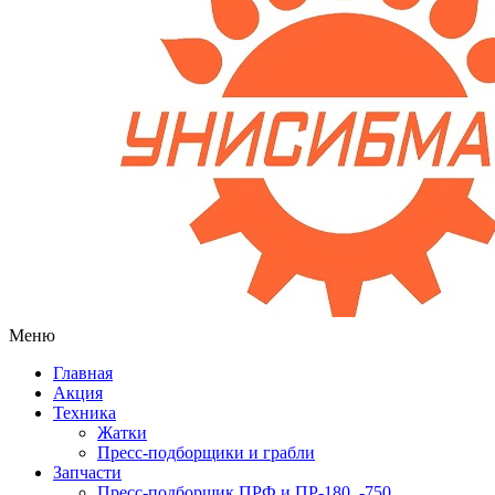
Меню
Главная
Акция
Техника
Жатки
Пресс-подборщики и грабли
Запчасти
Пресс-подборщик ПРФ и ПР-180, -750