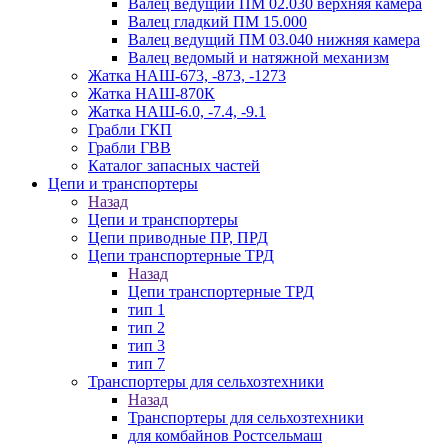
Валец ведущий ПМ 02.030 верхняя камера
Валец гладкий ПМ 15.000
Валец ведущий ПМ 03.040 нижняя камера
Валец ведомый и натяжной механизм
Жатка НАШ-673, -873, -1273
Жатка НАШ-870К
Жатка НАШ-6.0, -7.4, -9.1
Грабли ГКП
Грабли ГВВ
Каталог запасных частей
Цепи и транспортеры
Назад
Цепи и транспортеры
Цепи приводные ПР, ПРД
Цепи транспортерные ТРД
Назад
Цепи транспортерные ТРД
тип 1
тип 2
тип 3
тип 7
Транспортеры для сельхозтехники
Назад
Транспортеры для сельхозтехники
для комбайнов Ростсельмаш