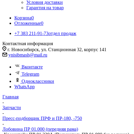
Условия доставки
Гарантия на товар
Корзина
0
Отложенные
0
+7 383 211-91-73
отдел продаж
Контактная информация
г. Новосибирск, ул. Станционная 32, корпус 141
ynisibmash@mail.ru
Вконтакте
Telegram
Одноклассники
WhatsApp
Главная
-
Запчасти
-
Пресс-подборщик ПРФ и ПР-180, -750
-
Лобовина ПР 01.000 (передняя рама)