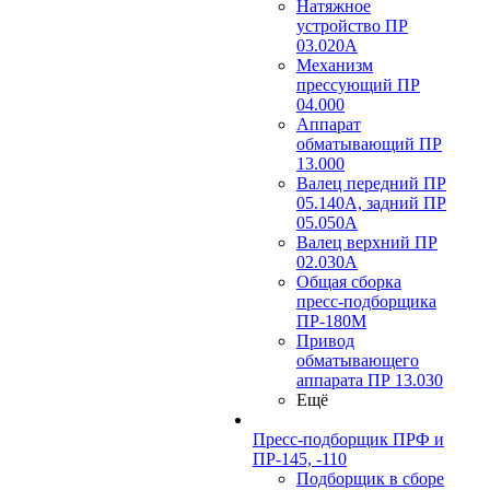
Натяжное
устройство ПР
03.020A
Механизм
прессующий ПР
04.000
Аппарат
обматывающий ПР
13.000
Валец передний ПР
05.140A, задний ПР
05.050A
Валец верхний ПР
02.030A
Общая сборка
пресс-подборщика
ПР-180М
Привод
обматывающего
аппарата ПР 13.030
Ещё
Пресс-подборщик ПРФ и
ПР-145, -110
Подборщик в сборе