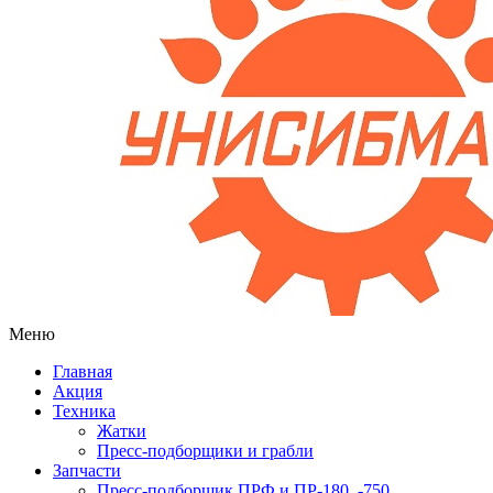
Меню
Главная
Акция
Техника
Жатки
Пресс-подборщики и грабли
Запчасти
Пресс-подборщик ПРФ и ПР-180, -750