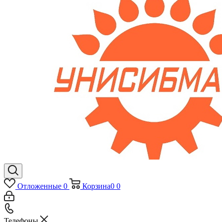
Отложенные
0
Корзина
0
0
Телефоны