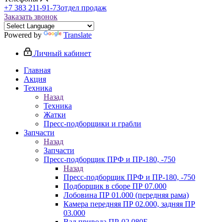
+7 383 211-91-73
отдел продаж
Заказать звонок
Powered by
Translate
Личный кабинет
Главная
Акция
Техника
Назад
Техника
Жатки
Пресс-подборщики и грабли
Запчасти
Назад
Запчасти
Пресс-подборщик ПРФ и ПР-180, -750
Назад
Пресс-подборщик ПРФ и ПР-180, -750
Подборщик в сборе ПР 07.000
Лобовина ПР 01.000 (передняя рама)
Камера передняя ПР 02.000, задняя ПР
03.000
Вал привода ПР-02.080Б