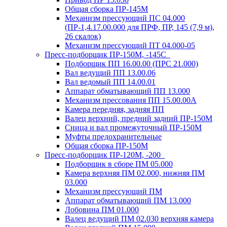
Общая сборка ПР-145М
Механизм прессующий ПС 04.000
(ПР-1,4.17.00.000 для ПРФ, ПР, 145 (7,9 м),
26 скалок)
Механизм прессующий ПТ 04.000-05
Пресс-подборщик ПР-150М, -145С
Подборщик ПП 16.00.00 (ПРС 21.000)
Вал ведущий ПП 13.00.06
Вал ведомый ПП 14.00.01
Аппарат обматывающий ПП 13.000
Механизм прессования ПП 15.00.00А
Камера передняя, задняя ПП
Валец верхний, предний задний ПР-150М
Сница и вал промежуточный ПР-150М
Муфты предохранительные
Общая сборка ПР-150М
Пресс-подборщик ПР-120М, -200
Подборщик в сборе ПМ 05.000
Камера верхняя ПМ 02.000, нижняя ПМ
03.000
Механизм прессующий ПМ
Аппарат обматывающий ПМ 13.000
Лобовина ПМ 01.000
Валец ведущий ПМ 02.030 верхняя камера