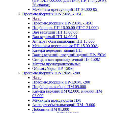
(ПР-1,4.17.00.000 для ПРФ, ПР, 145 (7,9 м),
26 скалок)
Механизм прессующий ПТ 04.000-05
Пресс-подборщик ПР-150М, -145С
Назад
Пресс-подборщик ПР-150М, -145С
Подборщик ПП 16.00.00 (ПРС 21.000)
Вал ведущий ПП 13.00.06
Вал ведомый ПП 14.00.01
Аппарат обматывающий ПП 13.000
Механизм прессования ПП 15.00.00А
Камера передняя, задняя ПП
Валец верхний, предний задний ПР-150М
Сница и вал промежуточный ПР-150М
Муфты предохранительные
Общая сборка ПР-150М
Пресс-подборщик ПР-120М, -200
Назад
Пресс-подборщик ПР-120М, -200
Подборщик в сборе ПМ 05.000
Камера верхняя ПМ 02.000, нижняя ПМ
03.000
Механизм прессующий ПМ
Аппарат обматывающий ПМ 13.000
Лобовина ПМ 01.000