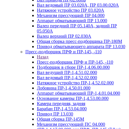
Вал ведомый ПР 03.020А, ПР 03.00.020А
Натяжное устройство ПР 03.020A
Механизм прессующий ПР 04.000
Аппарат обматывающий ПР 13.000
Валец передний ПР 05.140A, задний ПР
05.050A
Валец верхний ПР 02.030A
Общая сборка пресс-подборщика ПР-180М
Привод обматывающего аппарата ПР 13.030
Пресс-подборщик ПРФ и ПР-145, -110
Назад
Пресс-подборщик ПРФ и ПР-145, -110
Подборщик в сборе ПР-1,4.06.00.000
Вал ведущий ПР-1,4.51.02.000
Вал ведомый ПР-1,4.52.02.000
Натяжное устройство ПР-1,4.52.02.000
Лобовина ПР-1,4.50.01.000
Аппарат обматывающий ПР-1,4.01.04.000
Основание камеры ПР-1,4.53.00.000
Камера передняя, задняя
Барабан ПР-1,4.53.04.000
Привод ПР 13.030
Общая сборка ПР-145М
Механизм прессующий ПС 04.000