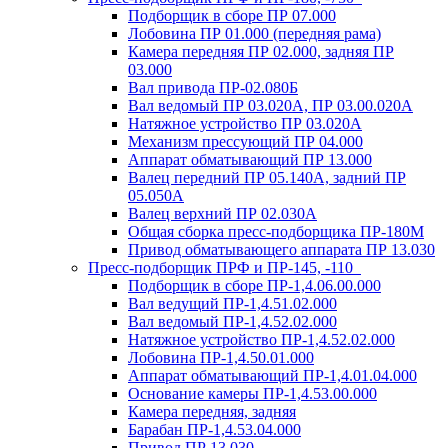
Подборщик в сборе ПР 07.000
Лобовина ПР 01.000 (передняя рама)
Камера передняя ПР 02.000, задняя ПР
03.000
Вал привода ПР-02.080Б
Вал ведомый ПР 03.020А, ПР 03.00.020А
Натяжное устройство ПР 03.020A
Механизм прессующий ПР 04.000
Аппарат обматывающий ПР 13.000
Валец передний ПР 05.140A, задний ПР
05.050A
Валец верхний ПР 02.030A
Общая сборка пресс-подборщика ПР-180М
Привод обматывающего аппарата ПР 13.030
Пресс-подборщик ПРФ и ПР-145, -110
Подборщик в сборе ПР-1,4.06.00.000
Вал ведущий ПР-1,4.51.02.000
Вал ведомый ПР-1,4.52.02.000
Натяжное устройство ПР-1,4.52.02.000
Лобовина ПР-1,4.50.01.000
Аппарат обматывающий ПР-1,4.01.04.000
Основание камеры ПР-1,4.53.00.000
Камера передняя, задняя
Барабан ПР-1,4.53.04.000
Привод ПР 13.030