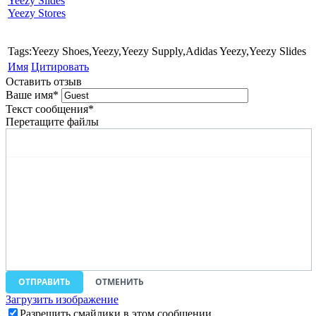
Yeezy Slides
Yeezy Stores
Tags:Yeezy Shoes,Yeezy,Yeezy Supply,Adidas Yeezy,Yeezy Slides
Имя
Цитировать
Оставить отзыв
Ваше имя
*
Текст сообщения
*
Перетащите файлы
ОТПРАВИТЬ
ОТМЕНИТЬ
Загрузить изображение
Разрешить смайлики в этом сообщении