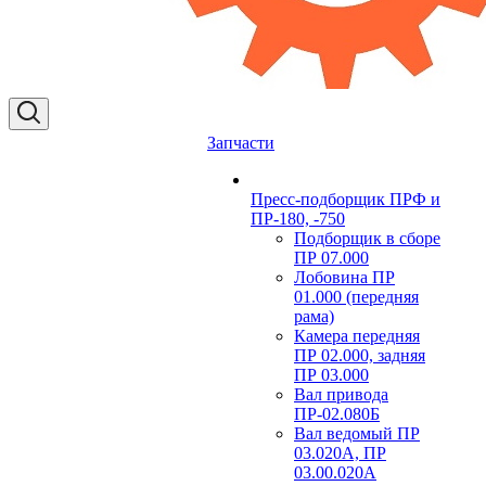
Запчасти
Пресс-подборщик ПРФ и
ПР-180, -750
Подборщик в сборе
ПР 07.000
Лобовина ПР
01.000 (передняя
рама)
Камера передняя
ПР 02.000, задняя
ПР 03.000
Вал привода
ПР-02.080Б
Вал ведомый ПР
03.020А, ПР
03.00.020А